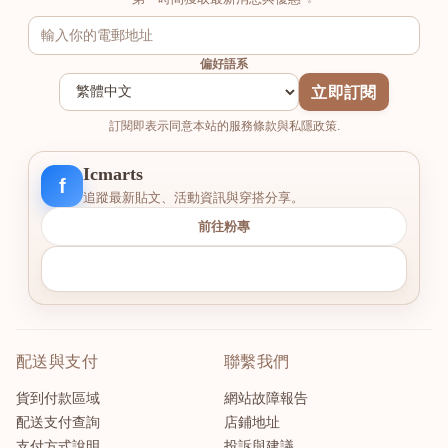
偏好語系
立即訂閱
訂閱即表示同意本站的服務條款與私隱政策.
Icmarts
f
追蹤最新貼文、活動資訊與穿搭分享。
前往粉專
配送與支付
聯繫我們
貨到付款區域
網站故障報告
配送支付查詢
店鋪地址
支付方式說明
投訴與建議