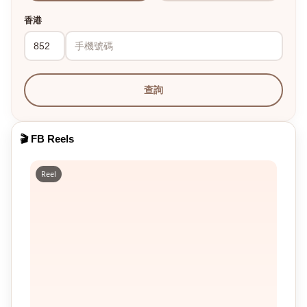
香港
查詢
🎬 FB Reels
Reel