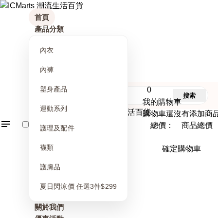
首頁
產品分類
內衣
內褲
塑身產品
0
搜索
我的購物車
運動系列
購物車還沒有添加商
總價： 商品總價
護理及配件
襪類
確定購物車
護膚品
夏日閃涼價 任選3件$299
關於我們