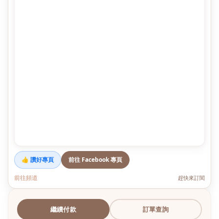
👍 讚好專頁
前往 Facebook 專頁
前往頻道
趕快來訂閱
繼續付款
訂單查詢