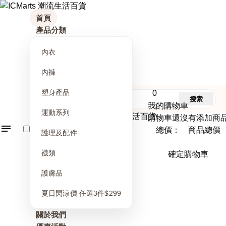
首頁
產品分類
內衣
內褲
塑身產品
0
搜索
我的購物車
運動系列
購物車還沒有添加商
總價： 商品總價
護理及配件
襪類
確定購物車
護膚品
夏日閃涼價 任選3件$299
關於我們