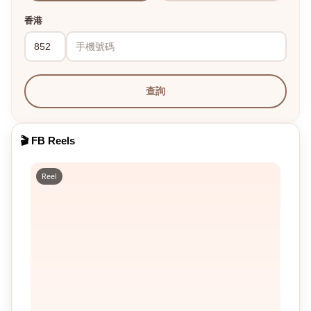
香港
查詢
🎬 FB Reels
Reel