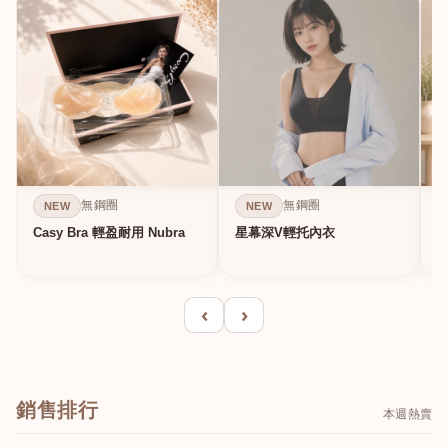
無鋼圈
無鋼圈
NEW
NEW
Casy Bra 輕盈耐用 Nubra
星幕深V輕托內衣
‹
›
銷售排行
本週熱賣