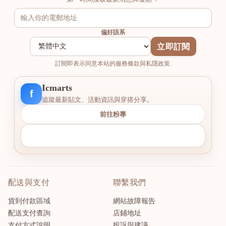
偏好語系
立即訂閱
訂閱即表示同意本站的服務條款與私隱政策.
Icmarts
f
追蹤最新貼文、活動資訊與穿搭分享。
前往粉專
配送與支付
聯繫我們
貨到付款區域
網站故障報告
配送支付查詢
店鋪地址
支付方式說明
投訴與建議