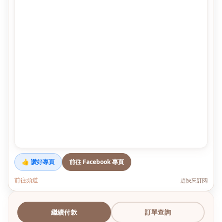
👍 讚好專頁
前往 Facebook 專頁
前往頻道
趕快來訂閱
繼續付款
訂單查詢