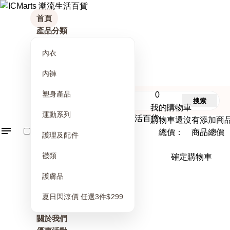
首頁
產品分類
內衣
內褲
塑身產品
0
搜索
我的購物車
運動系列
購物車還沒有添加商
總價： 商品總價
護理及配件
襪類
確定購物車
護膚品
夏日閃涼價 任選3件$299
關於我們