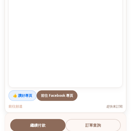
👍 讚好專頁
前往 Facebook 專頁
前往頻道
趕快來訂閱
繼續付款
訂單查詢