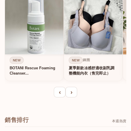
鋼圈
NEW
NEW
BOTANI Rescue Foaming
夏季新款凉感舒適收副乳調
Cleanser...
整機能內衣（售完即止）
‹
›
銷售排行
本週熱賣