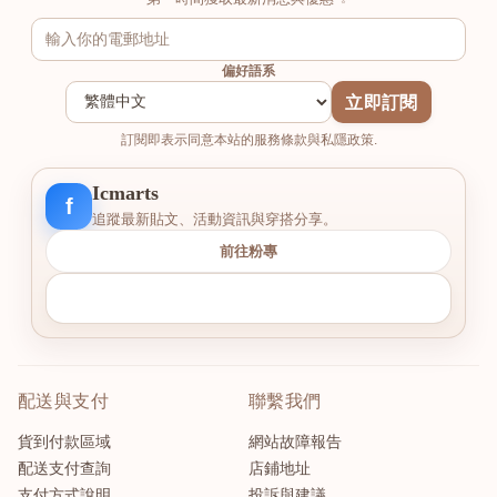
偏好語系
立即訂閱
訂閱即表示同意本站的服務條款與私隱政策.
Icmarts
f
追蹤最新貼文、活動資訊與穿搭分享。
前往粉專
配送與支付
聯繫我們
貨到付款區域
網站故障報告
配送支付查詢
店鋪地址
支付方式說明
投訴與建議