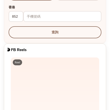
香港
查詢
🎬 FB Reels
Reel