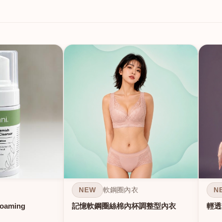
NEW
N
軟鋼圈內衣
Foaming
記憶軟鋼圈絲棉內杯調整型內衣
輕透