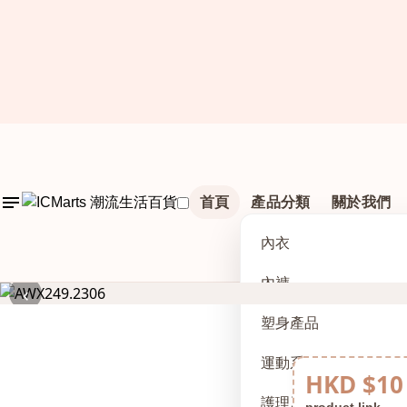
首頁
產品分類
關於我們
內衣
內褲
‹
塑身產品
運動系列
HKD $10
護理及配件
product link