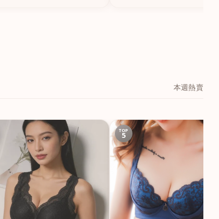
本週熱賣
TOP
5