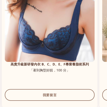
高貴升級新研發內衣 B、C、D、E、F專業養脂術系列
「著到胸型好靚，100 分」
我要留言