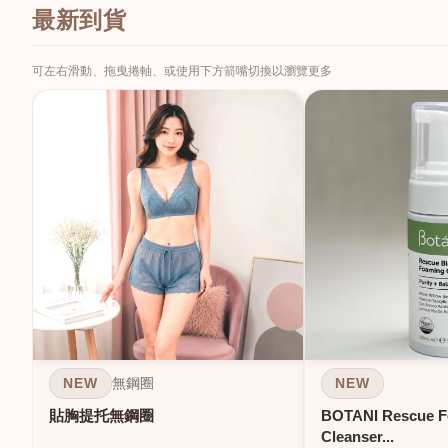
最新到貨
可左右滑動、拖曳捲軸、或使用下方箭嘴切換以瀏覽更多
NEW
NEW
無鋼圈
貼胸提托無鋼圈
BOTANI Rescue 
Cleanser...