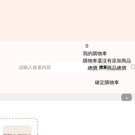
0
我的購物車
購物車還沒有添加商品
搜索
總價： 商品總價
確定購物車
›