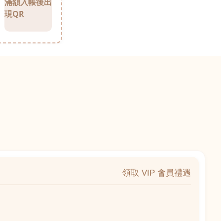
滿額入帳後出
現QR
領取 VIP 會員禮遇