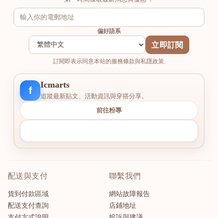
偏好語系
立即訂閱
訂閱即表示同意本站的服務條款與私隱政策.
Icmarts
f
追蹤最新貼文、活動資訊與穿搭分享。
前往粉專
配送與支付
聯繫我們
貨到付款區域
網站故障報告
配送支付查詢
店鋪地址
支付方式說明
投訴與建議