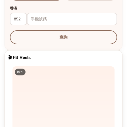
香港
查詢
🎬 FB Reels
Reel