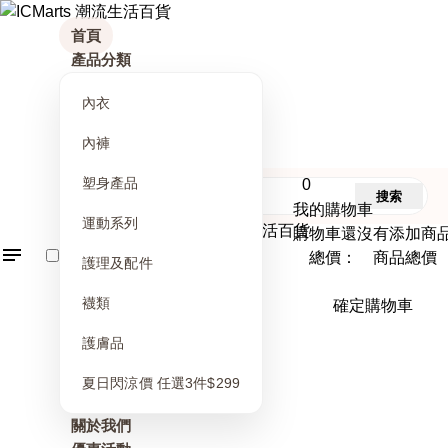
首頁
產品分類
內衣
內褲
塑身產品
0
搜索
我的購物車
運動系列
購物車還沒有添加商
總價： 商品總價
護理及配件
襪類
確定購物車
護膚品
夏日閃涼價 任選3件$299
關於我們