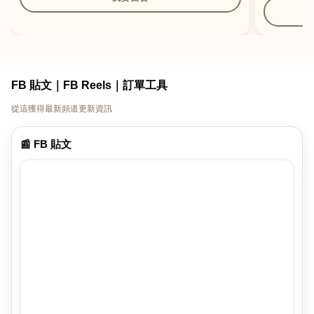
我
FB 貼文｜FB Reels｜訂單工具
從這獲得最新頻道更新資訊
📰 FB 貼文