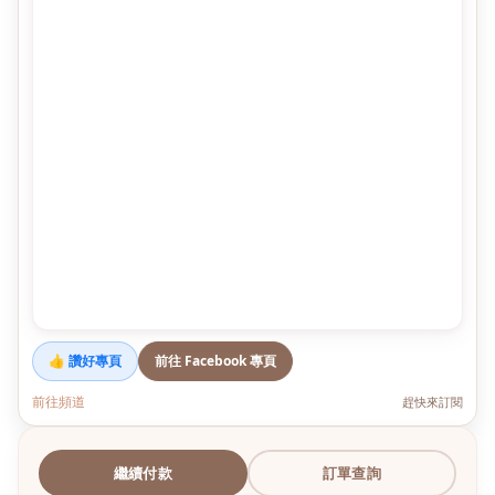
👍 讚好專頁
前往 Facebook 專頁
前往頻道
趕快來訂閱
繼續付款
訂單查詢