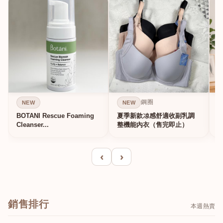
鋼圈
NEW
NEW
BOTANI Rescue Foaming
夏季新款凉感舒適收副乳調
Cleanser...
整機能內衣（售完即止）
‹
›
銷售排行
本週熱賣