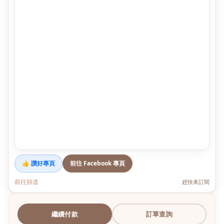
👍 讚好專頁
前往 Facebook 專頁
前往頻道
趕快來訂閱
繼續付款
訂單查詢