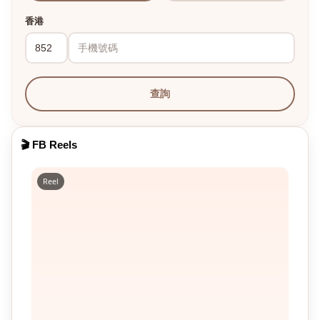
香港
查詢
🎬 FB Reels
Reel