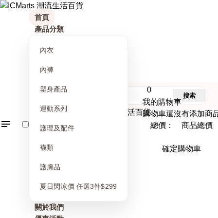
首頁
產品分類
內衣
內褲
塑身產品
0
搜索
我的購物車
運動系列
購物車還沒有添加商
總價： 商品總價
護理及配件
襪類
確定購物車
護膚品
夏日閃涼價 任選3件$299
關於我們