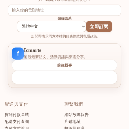
偏好語系
立即訂閱
訂閱即表示同意本站的服務條款與私隱政策.
Icmarts
f
追蹤最新貼文、活動資訊與穿搭分享。
前往粉專
配送與支付
聯繫我們
貨到付款區域
網站故障報告
配送支付查詢
店鋪地址
支付方式說明
投訴與建議