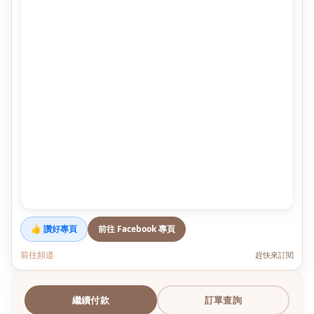
👍 讚好專頁
前往 Facebook 專頁
前往頻道
趕快來訂閱
繼續付款
訂單查詢