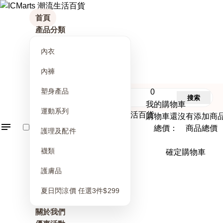
首頁
產品分類
內衣
內褲
塑身產品
0
搜索
我的購物車
運動系列
購物車還沒有添加商
總價： 商品總價
護理及配件
襪類
確定購物車
護膚品
夏日閃涼價 任選3件$299
關於我們