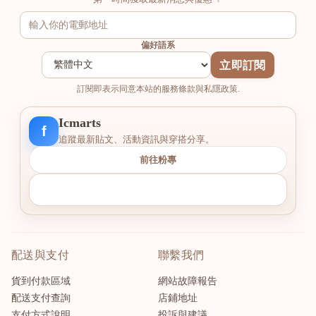
偏好語系
立即訂閱
訂閱即表示同意本站的服務條款與私隱政策.
Icmarts
f
追蹤最新貼文、活動資訊與穿搭分享。
前往粉專
配送與支付
聯繫我們
貨到付款區域
網站故障報告
配送支付查詢
店鋪地址
支付方式說明
投訴與建議