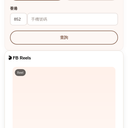
香港
查詢
🎬 FB Reels
Reel