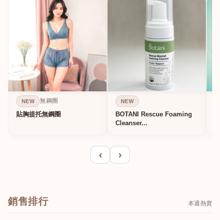
無鋼圈
NEW
NEW
貼胸提托無鋼圈
BOTANI Rescue Foaming
Cleanser...
‹
›
銷售排行
本週熱賣