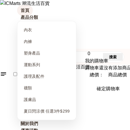
首頁
產品分類
內衣
內褲
塑身產品
0
搜索
我的購物車
運動系列
購物車還沒有添加商
總價： 商品總價
護理及配件
襪類
確定購物車
護膚品
夏日閃涼價 任選3件$299
關於我們