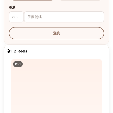
香港
查詢
🎬 FB Reels
Reel