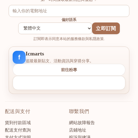
偏好語系
立即訂閱
訂閱即表示同意本站的服務條款與私隱政策.
Icmarts
f
追蹤最新貼文、活動資訊與穿搭分享。
前往粉專
配送與支付
聯繫我們
貨到付款區域
網站故障報告
配送支付查詢
店鋪地址
支付方式說明
投訴與建議