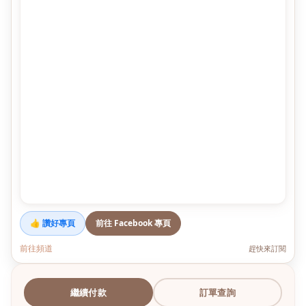
👍 讚好專頁
前往 Facebook 專頁
前往頻道
趕快來訂閱
繼續付款
訂單查詢