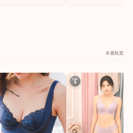
本週熱賣
TOP
5