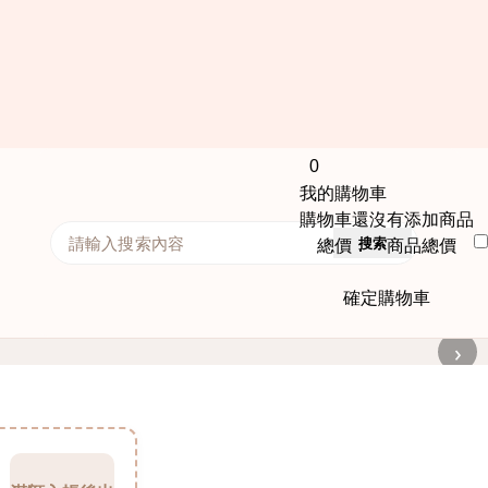
0
我的購物車
購物車還沒有添加商品
搜索
總價： 商品總價
確定購物車
›