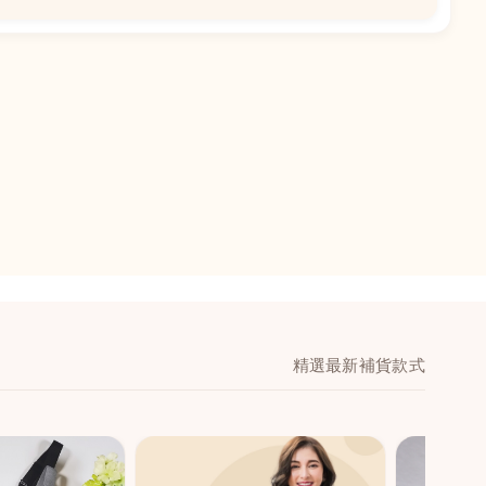
安花園地下AG
精選最新補貨款式