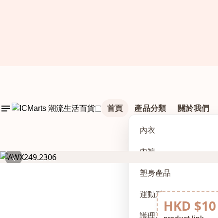
首頁
產品分類
關於我們
內衣
內褲
‹
塑身產品
運動系列
HKD $10
護理及配件
product link