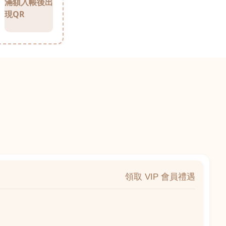
滿額入帳後出
現QR
領取 VIP 會員禮遇