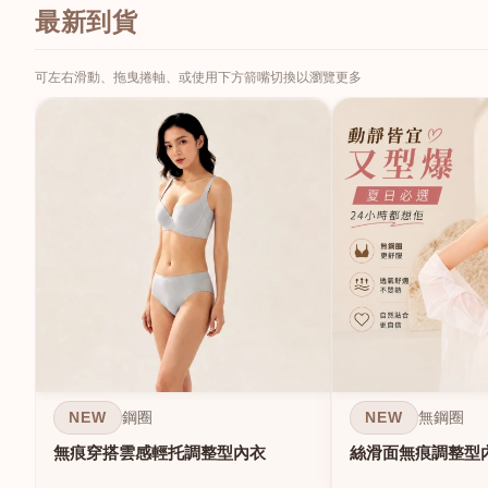
最新到貨
可左右滑動、拖曳捲軸、或使用下方箭嘴切換以瀏覽更多
NEW
NEW
鋼圈
無鋼圈
無痕穿搭雲感輕托調整型內衣
絲滑面無痕調整型