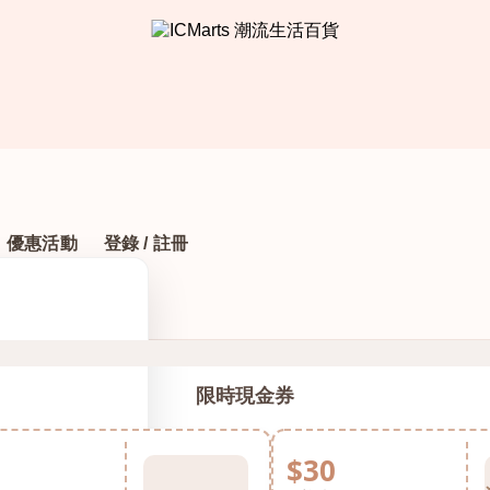
優惠活動
登錄 / 註冊
限時現金券
$30