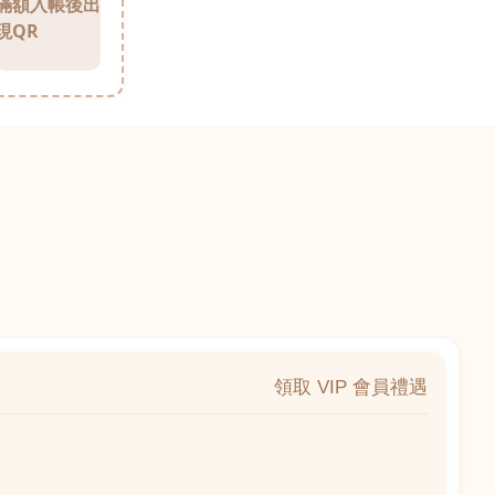
滿額入帳後出
現QR
領取 VIP 會員禮遇