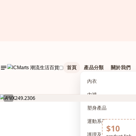
首頁
產品分類
關於我們
內衣
內褲
‹
塑身產品
運動系列
$10
護理及配件
product link