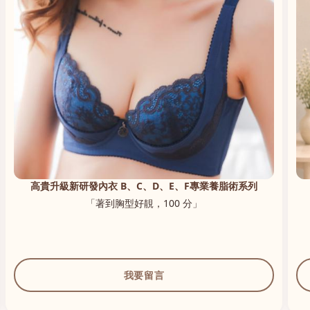
高貴升級新研發內衣 B、C、D、E、F專業養脂術系列
「著到胸型好靚，100 分」
我要留言