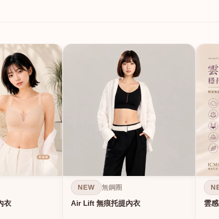
NEW
N
無鋼圈
內衣
Air Lift 無痕托提內衣
雲感