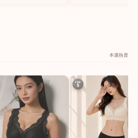
本週熱賣
TOP
5