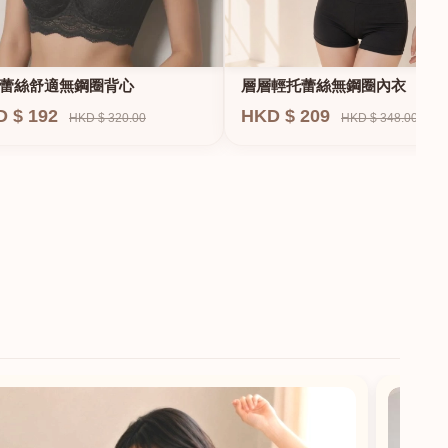
蕾絲舒適無鋼圈背心
層層輕托蕾絲無鋼圈內衣
D $ 192
HKD $ 209
HKD $ 320.00
HKD $ 348.00