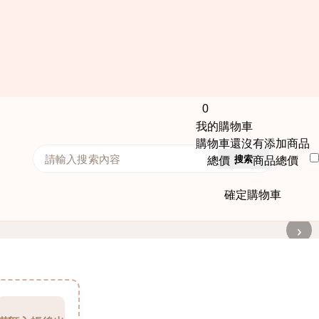
0
我的購物車
購物車還沒有添加商品
搜索
總價： 商品總價
確定購物車
›