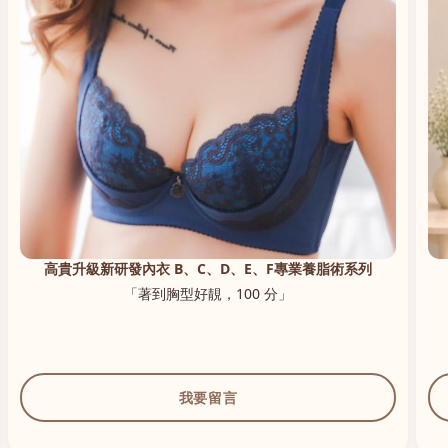
高貴升級新研發內衣 B、C、D、E、F專業養脂術系列
「著到胸型好靚，100 分」
我要留言