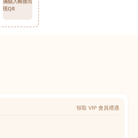
滿額入帳後出
現QR
領取 VIP 會員禮遇