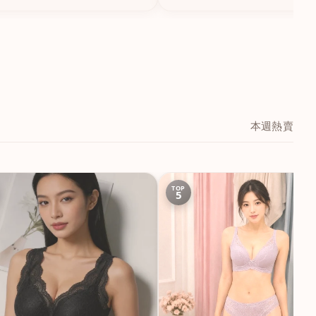
本週熱賣
TOP
5