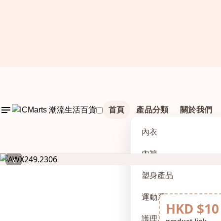
首頁
產品分類
關於我們
內衣
內褲
‹
塑身產品
運動系列
HKD $10
護理及配件
product link