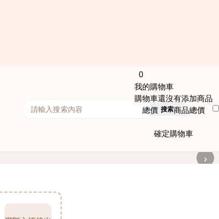
0
我的購物車
購物車還沒有添加商品
搜索
總價： 商品總價
確定購物車
›