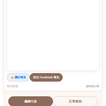
👍 讚好專頁
前往 Facebook 專頁
前往頻道
趕快來訂閱
繼續付款
訂單查詢