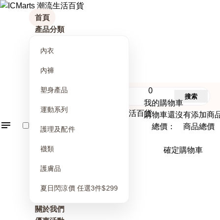
首頁
產品分類
內衣
內褲
塑身產品
0
搜索
我的購物車
運動系列
購物車還沒有添加商
總價： 商品總價
護理及配件
襪類
確定購物車
護膚品
夏日閃涼價 任選3件$299
關於我們