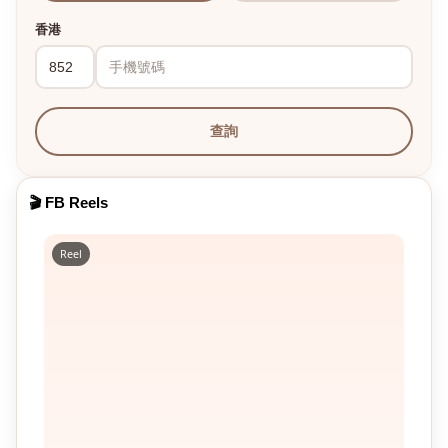
香港
查詢
🎬 FB Reels
Reel