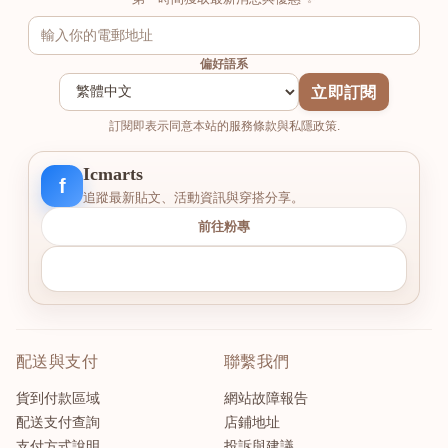
偏好語系
立即訂閱
訂閱即表示同意本站的服務條款與私隱政策.
Icmarts
f
追蹤最新貼文、活動資訊與穿搭分享。
前往粉專
配送與支付
聯繫我們
貨到付款區域
網站故障報告
配送支付查詢
店鋪地址
支付方式說明
投訴與建議