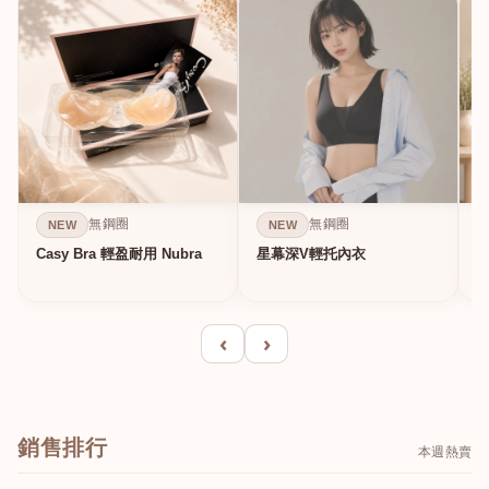
無鋼圈
無鋼圈
NEW
NEW
Casy Bra 輕盈耐用 Nubra
星幕深V輕托內衣
‹
›
銷售排行
本週熱賣