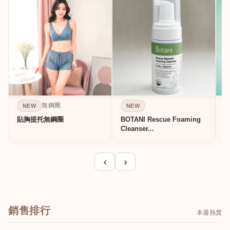
無鋼圈
NEW
NEW
貼胸提托無鋼圈
BOTANI Rescue Foaming
Cleanser...
‹
›
銷售排行
本週熱賣