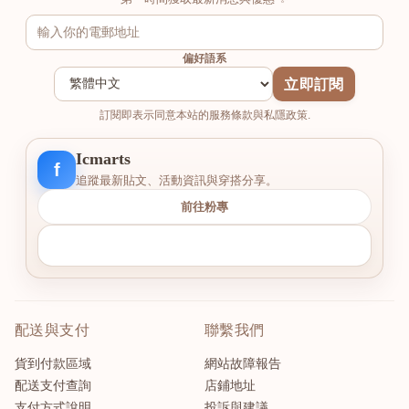
偏好語系
立即訂閱
訂閱即表示同意本站的服務條款與私隱政策.
Icmarts
f
追蹤最新貼文、活動資訊與穿搭分享。
前往粉專
配送與支付
聯繫我們
貨到付款區域
網站故障報告
配送支付查詢
店鋪地址
支付方式說明
投訴與建議