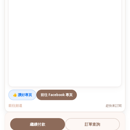
👍 讚好專頁
前往 Facebook 專頁
前往頻道
趕快來訂閱
繼續付款
訂單查詢