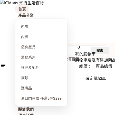
首頁
產品分類
內衣
內褲
塑身產品
0
搜索
我的購物車
運動系列
購物車還沒有添加商
總價： 商品總價
護理及配件
襪類
確定購物車
護膚品
夏日閃涼價 任選3件$299
關於我們