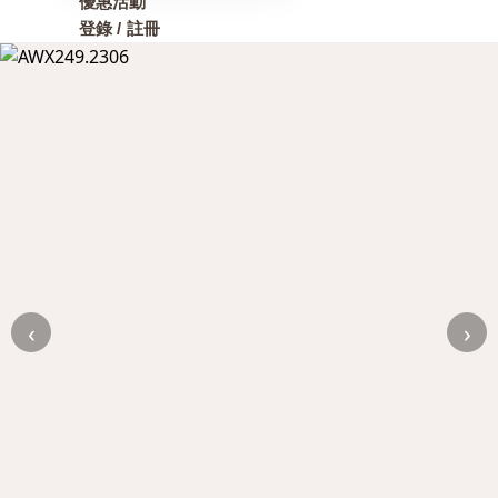
優惠活動
登錄 / 註冊
‹
›