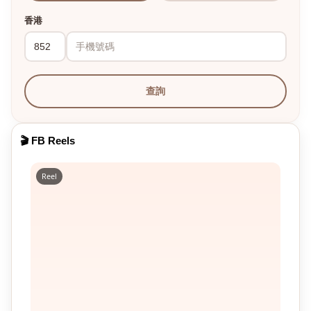
香港
查詢
🎬 FB Reels
Reel