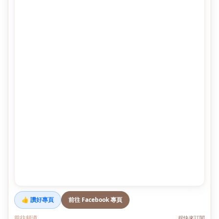
👍 讚好專頁
前往 Facebook 專頁
前往頻道
趕快來訂閱