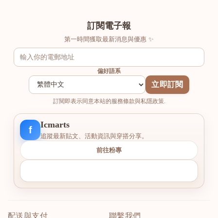
訂閱電子報
第一時間獲取最新消息與優惠 ✨
偏好語系
立即訂閱
訂閱即表示同意本站的服務條款與私隱政策.
Icmarts
f
追蹤最新貼文、活動資訊與穿搭分享。
前往粉專
配送與支付
聯繫我們