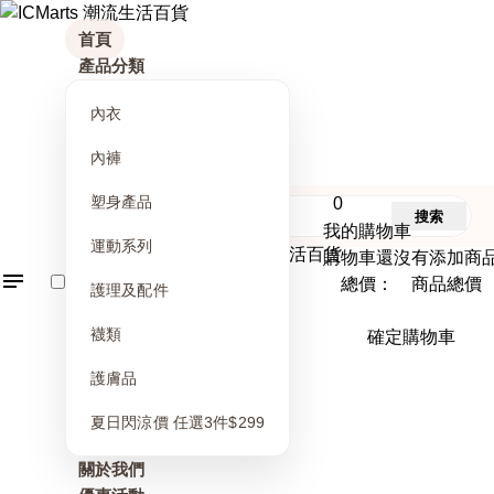
首頁
產品分類
內衣
內褲
塑身產品
0
搜索
我的購物車
運動系列
購物車還沒有添加商
總價： 商品總價
護理及配件
襪類
確定購物車
護膚品
夏日閃涼價 任選3件$299
關於我們