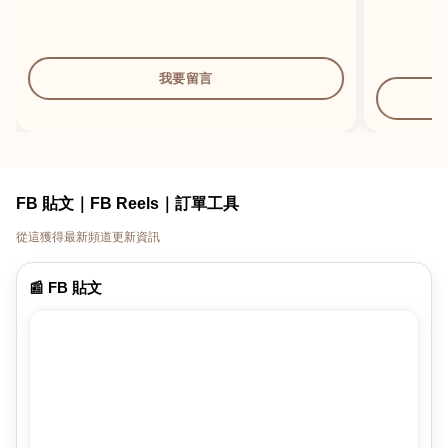
我要留言
FB 貼文｜FB Reels｜訂單工具
從這獲得最新頻道更新資訊
📰 FB 貼文