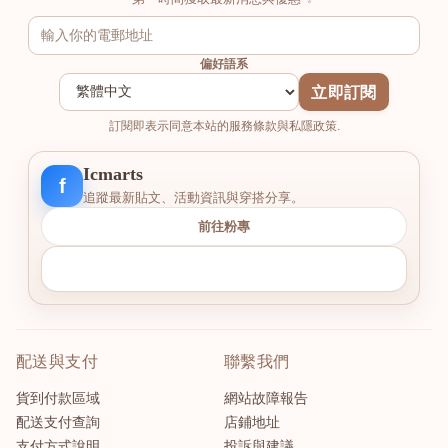
偏好語系
立即訂閱
訂閱即表示同意本站的服務條款與私隱政策.
Icmarts
f
追蹤最新貼文、活動資訊與穿搭分享。
前往粉專
配送與支付
聯繫我們
貨到付款區域
網站故障報告
配送支付查詢
店鋪地址
支付方式說明
投訴與建議