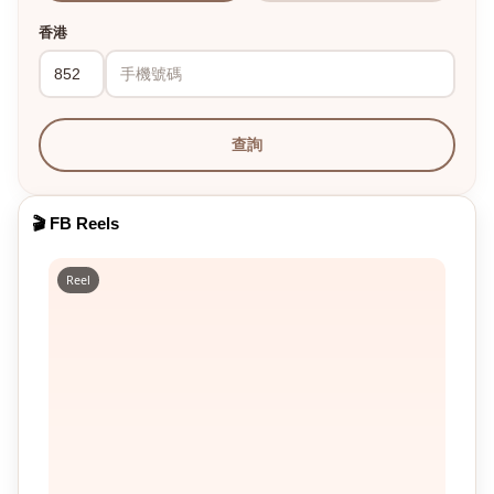
香港
查詢
🎬 FB Reels
Reel