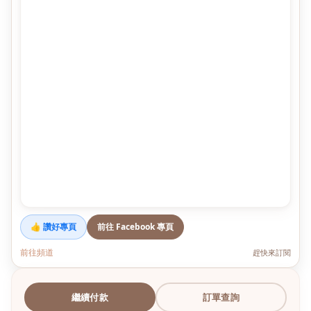
👍 讚好專頁
前往 Facebook 專頁
前往頻道
趕快來訂閱
繼續付款
訂單查詢