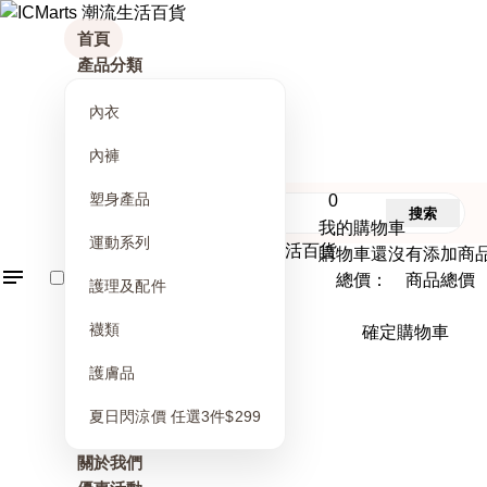
首頁
產品分類
內衣
內褲
塑身產品
0
搜索
我的購物車
運動系列
購物車還沒有添加商
總價： 商品總價
護理及配件
襪類
確定購物車
護膚品
夏日閃涼價 任選3件$299
關於我們