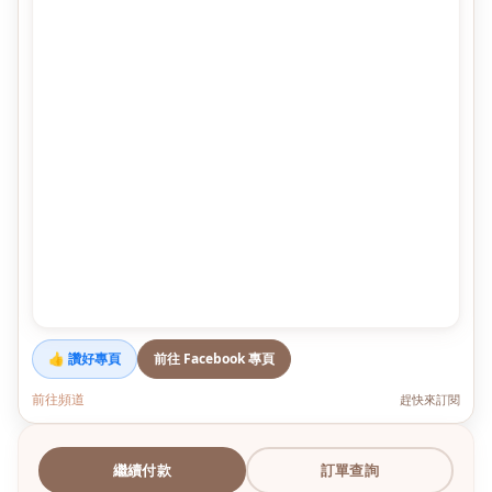
👍 讚好專頁
前往 Facebook 專頁
前往頻道
趕快來訂閱
繼續付款
訂單查詢