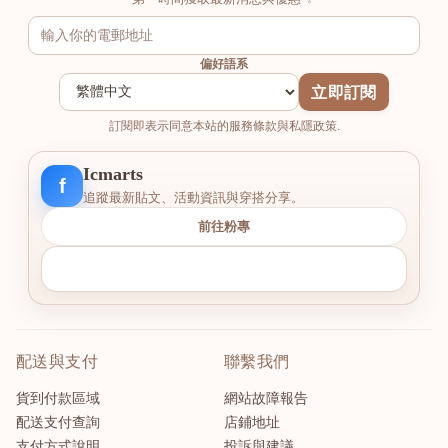
偏好語系
立即訂閱
訂閱即表示同意本站的服務條款與私隱政策.
Icmarts
f
追蹤最新貼文、活動資訊與穿搭分享。
前往粉專
配送與支付
聯繫我們
貨到付款區域
網站故障報告
配送支付查詢
店鋪地址
支付方式說明
投訴與建議