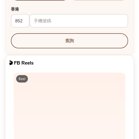
香港
查詢
🎬 FB Reels
Reel