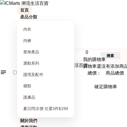
首頁
產品分類
內衣
內褲
塑身產品
0
搜索
我的購物車
運動系列
購物車還沒有添加商
總價： 商品總價
護理及配件
襪類
確定購物車
護膚品
夏日閃涼價 任選3件$299
關於我們