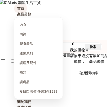
首頁
產品分類
內衣
內褲
塑身產品
0
搜索
我的購物車
運動系列
購物車還沒有添加商
總價： 商品總價
護理及配件
襪類
確定購物車
護膚品
夏日閃涼價 任選3件$299
關於我們