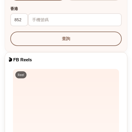
香港
查詢
🎬 FB Reels
Reel