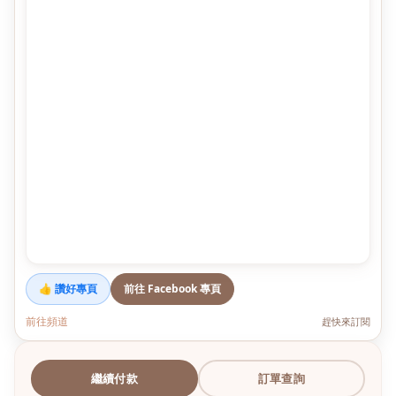
👍 讚好專頁
前往 Facebook 專頁
前往頻道
趕快來訂閱
繼續付款
訂單查詢