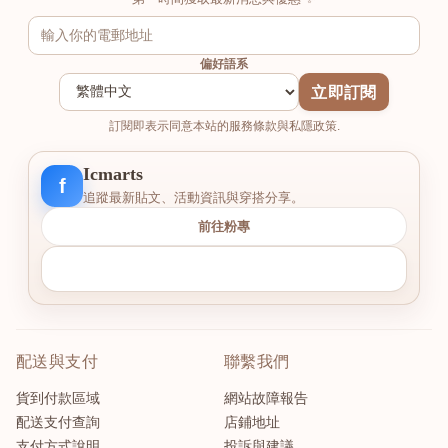
偏好語系
立即訂閱
訂閱即表示同意本站的服務條款與私隱政策.
Icmarts
f
追蹤最新貼文、活動資訊與穿搭分享。
前往粉專
配送與支付
聯繫我們
貨到付款區域
網站故障報告
配送支付查詢
店鋪地址
支付方式說明
投訴與建議