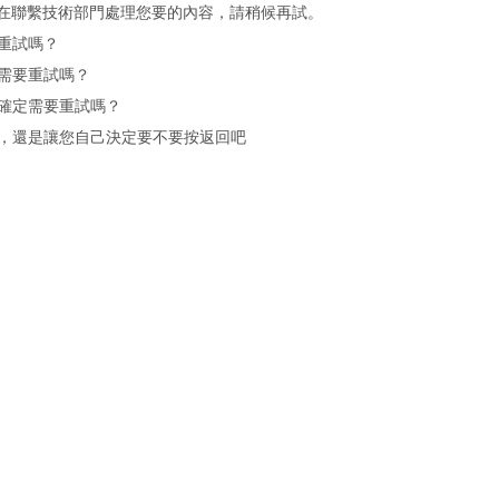
在聯繫技術部門處理您要的內容，請稍候再試。
重試嗎？
需要重試嗎？
確定需要重試嗎？
，還是讓您自己決定要不要按返回吧