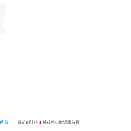
4
回首頁
目前倒計時
1
秒後將自動返回首頁