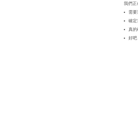
我們正
需要
確定
真的
好吧