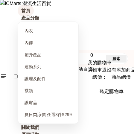
首頁
產品分類
內衣
內褲
塑身產品
0
搜索
我的購物車
運動系列
購物車還沒有添加商
總價： 商品總價
護理及配件
襪類
確定購物車
護膚品
夏日閃涼價 任選3件$299
關於我們