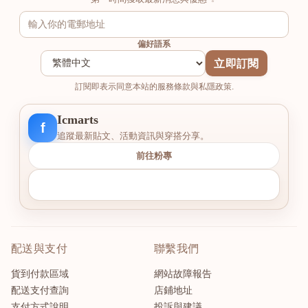
偏好語系
立即訂閱
訂閱即表示同意本站的服務條款與私隱政策.
Icmarts
f
追蹤最新貼文、活動資訊與穿搭分享。
前往粉專
配送與支付
聯繫我們
貨到付款區域
網站故障報告
配送支付查詢
店鋪地址
支付方式說明
投訴與建議