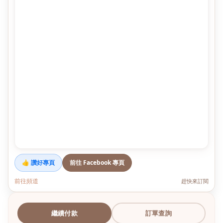
👍 讚好專頁
前往 Facebook 專頁
前往頻道
趕快來訂閱
繼續付款
訂單查詢