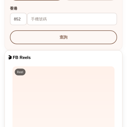
香港
查詢
🎬 FB Reels
Reel