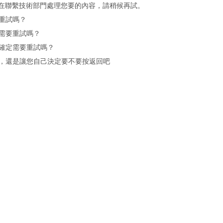
在聯繫技術部門處理您要的內容，請稍候再試。
重試嗎？
需要重試嗎？
確定需要重試嗎？
，還是讓您自己決定要不要按返回吧