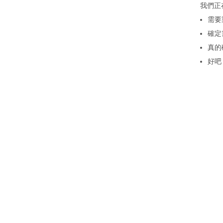
我們正
需要
確定
真的
好吧