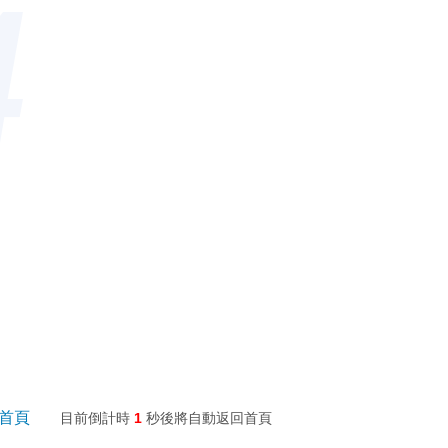
4
回首頁
目前倒計時
1
秒後將自動返回首頁