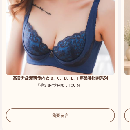
高貴升級新研發內衣 B、C、D、E、F專業養脂術系列
「著到胸型好靚，100 分」
我要留言