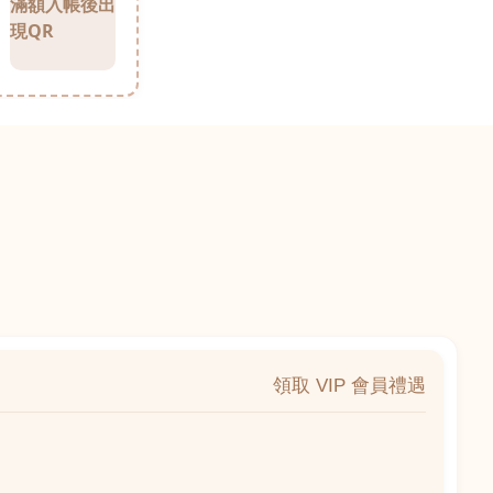
滿額入帳後出
現QR
領取 VIP 會員禮遇