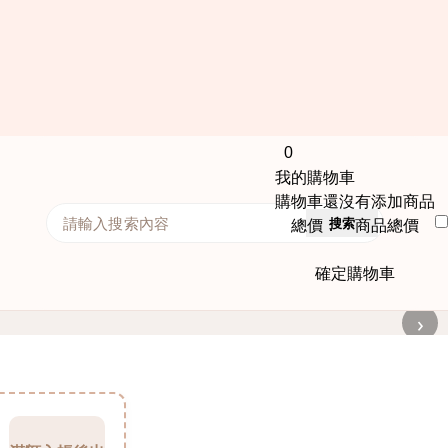
0
我的購物車
購物車還沒有添加商品
搜索
總價： 商品總價
確定購物車
›