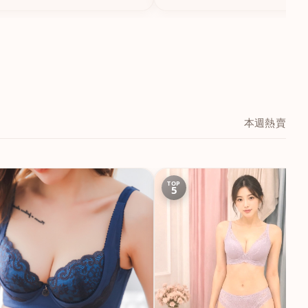
本週熱賣
TOP
5