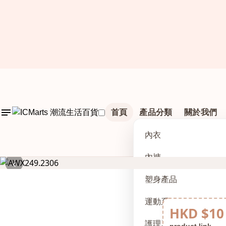
首頁
產品分類
關於我們
內衣
內褲
‹
塑身產品
運動系列
HKD $10
護理及配件
product link