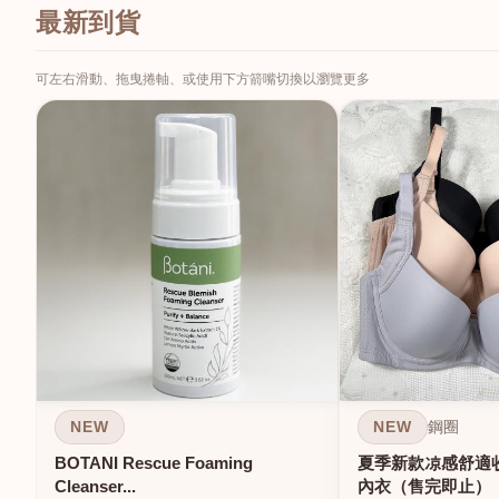
最新到貨
可左右滑動、拖曳捲軸、或使用下方箭嘴切換以瀏覽更多
NEW
NEW
鋼圈
BOTANI Rescue Foaming
夏季新款凉感舒適
Cleanser...
內衣（售完即止）