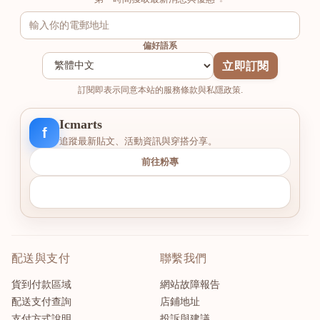
偏好語系
立即訂閱
訂閱即表示同意本站的服務條款與私隱政策.
Icmarts
f
追蹤最新貼文、活動資訊與穿搭分享。
前往粉專
配送與支付
聯繫我們
貨到付款區域
網站故障報告
配送支付查詢
店鋪地址
支付方式說明
投訴與建議