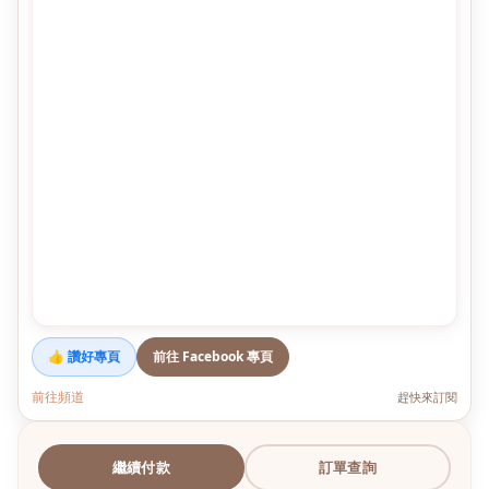
👍 讚好專頁
前往 Facebook 專頁
前往頻道
趕快來訂閱
繼續付款
訂單查詢