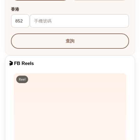
香港
查詢
🎬 FB Reels
Reel