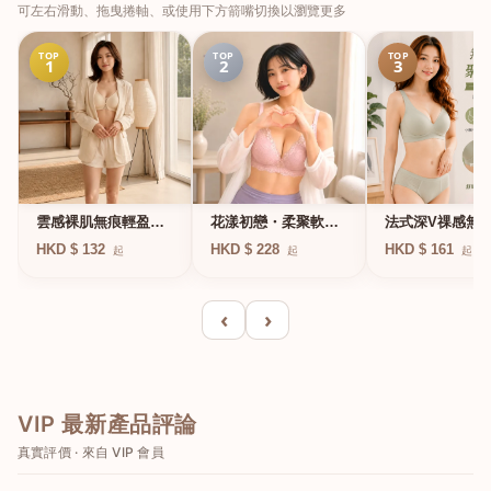
可左右滑動、拖曳捲軸、或使用下方箭嘴切換以瀏覽更多
TOP
TOP
TOP
1
2
3
法式深V祼感無
雲感裸肌無痕輕盈無
花漾初戀・柔聚軟鋼
凍軟支撐條無鋼
鋼圈內衣
圈蕾絲內衣
HKD $ 161
HKD $ 132
HKD $ 228
起
起
起
衣
‹
›
VIP 最新產品評論
真實評價 · 來自 VIP 會員