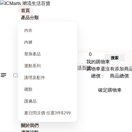
首頁
產品分類
內衣
內褲
塑身產品
0
搜索
我的購物車
運動系列
購物車還沒有添加商
總價： 商品總價
護理及配件
襪類
確定購物車
護膚品
夏日閃涼價 任選3件$299
關於我們