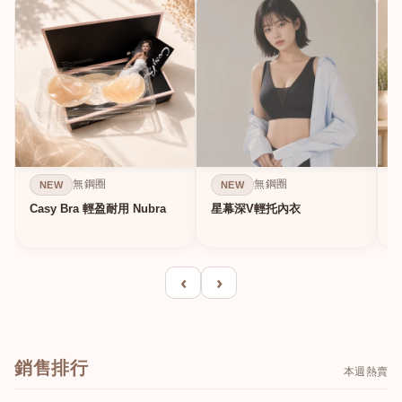
無鋼圈
無鋼圈
NEW
NEW
Casy Bra 輕盈耐用 Nubra
星幕深V輕托內衣
‹
›
銷售排行
本週熱賣