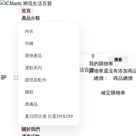
首頁
產品分類
內衣
內褲
塑身產品
0
搜索
我的購物車
運動系列
購物車還沒有添加商
總價： 商品總價
護理及配件
襪類
確定購物車
護膚品
夏日閃涼價 任選3件$299
關於我們