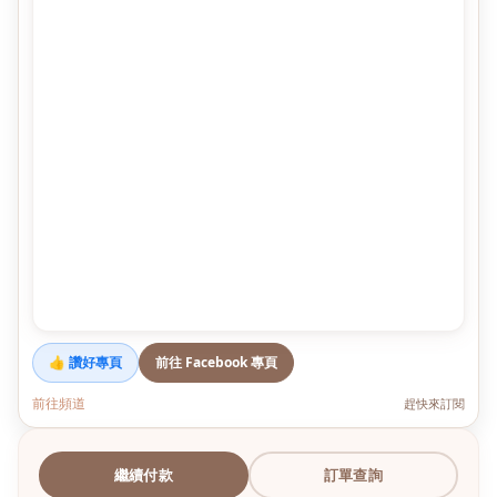
👍 讚好專頁
前往 Facebook 專頁
前往頻道
趕快來訂閱
繼續付款
訂單查詢