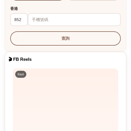
香港
查詢
🎬 FB Reels
Reel