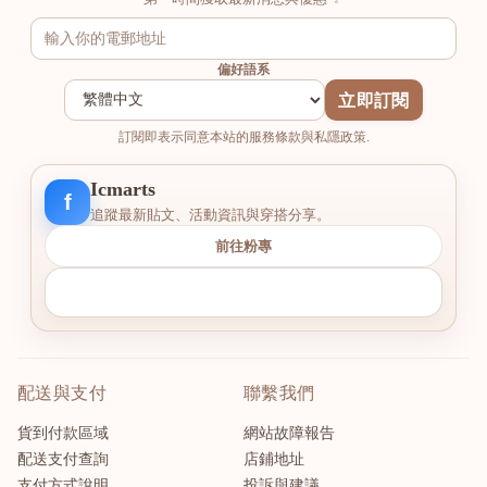
偏好語系
立即訂閱
訂閱即表示同意本站的服務條款與私隱政策.
Icmarts
f
追蹤最新貼文、活動資訊與穿搭分享。
前往粉專
配送與支付
聯繫我們
貨到付款區域
網站故障報告
配送支付查詢
店鋪地址
支付方式說明
投訴與建議