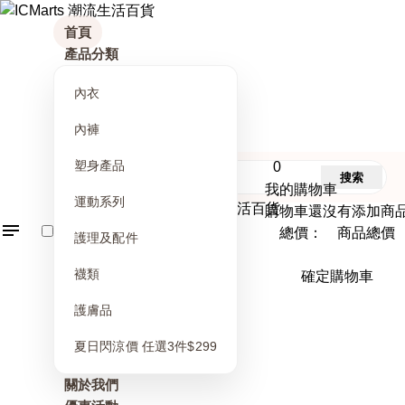
首頁
產品分類
內衣
內褲
塑身產品
0
搜索
我的購物車
運動系列
購物車還沒有添加商
總價： 商品總價
護理及配件
襪類
確定購物車
護膚品
夏日閃涼價 任選3件$299
關於我們