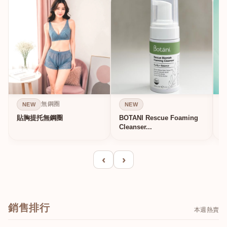
無鋼圈
NEW
NEW
貼胸提托無鋼圈
BOTANI Rescue Foaming
Cleanser...
‹
›
銷售排行
本週熱賣