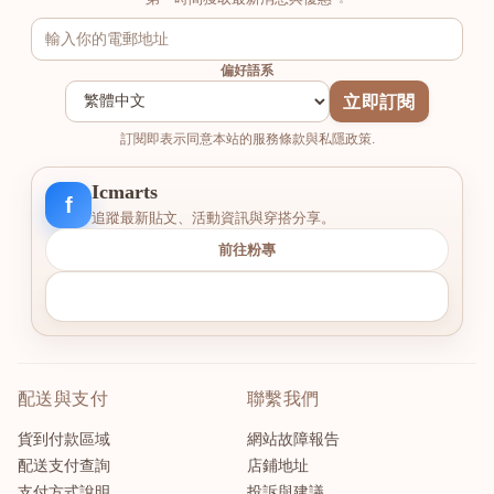
偏好語系
立即訂閱
訂閱即表示同意本站的服務條款與私隱政策.
Icmarts
f
追蹤最新貼文、活動資訊與穿搭分享。
前往粉專
配送與支付
聯繫我們
貨到付款區域
網站故障報告
配送支付查詢
店鋪地址
支付方式說明
投訴與建議