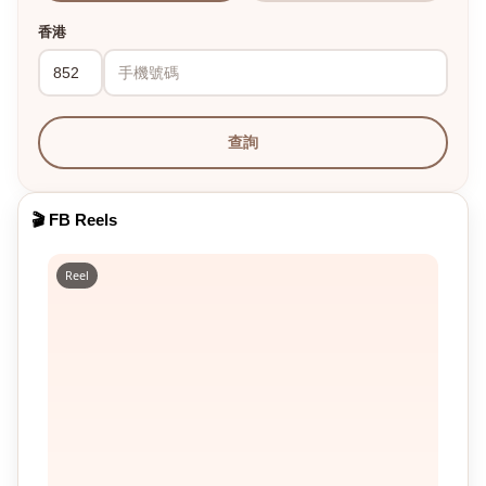
香港
查詢
🎬 FB Reels
Reel