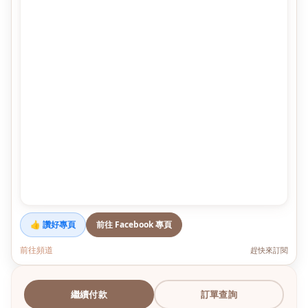
👍 讚好專頁
前往 Facebook 專頁
前往頻道
趕快來訂閱
繼續付款
訂單查詢