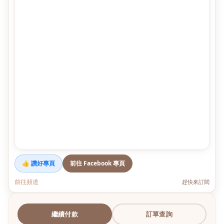
👍 讚好專頁
前往 Facebook 專頁
前往頻道
趕快來訂閱
繼續付款
訂單查詢