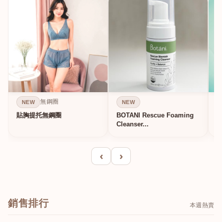
無鋼圈
NEW
NEW
貼胸提托無鋼圈
BOTANI Rescue Foaming
Cleanser...
‹
›
銷售排行
本週熱賣