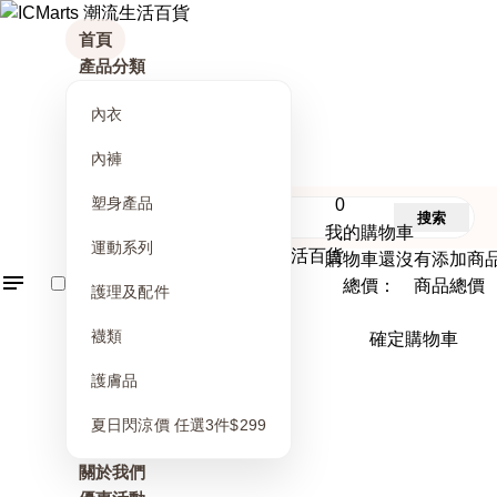
首頁
產品分類
內衣
內褲
塑身產品
0
搜索
我的購物車
運動系列
購物車還沒有添加商
總價： 商品總價
護理及配件
襪類
確定購物車
護膚品
夏日閃涼價 任選3件$299
關於我們