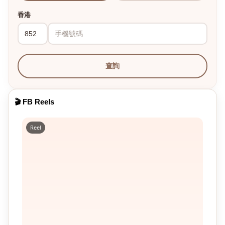
香港
查詢
🎬 FB Reels
Reel