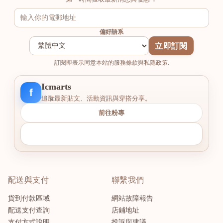
偏好語系
立即訂閱
訂閱即表示同意本站的服務條款與私隱政策.
Icmarts
f
追蹤最新貼文、活動資訊與穿搭分享。
前往粉專
配送與支付
聯繫我們
貨到付款區域
網站故障報告
配送支付查詢
店鋪地址
支付方式說明
投訴與建議