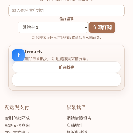
偏好語系
立即訂閱
訂閱即表示同意本站的服務條款與私隱政策.
Icmarts
f
追蹤最新貼文、活動資訊與穿搭分享。
前往粉專
配送與支付
聯繫我們
貨到付款區域
網站故障報告
配送支付查詢
店鋪地址
支付方式說明
投訴與建議