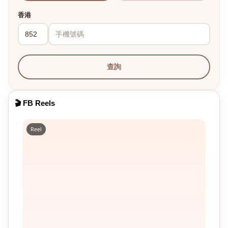
香港
查詢
🎬 FB Reels
Reel