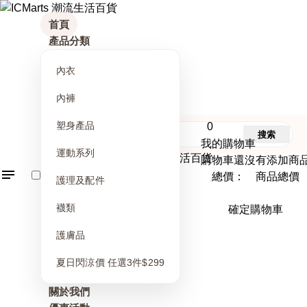
首頁
產品分類
內衣
內褲
塑身產品
0
搜索
我的購物車
運動系列
購物車還沒有添加商
總價： 商品總價
護理及配件
襪類
確定購物車
護膚品
夏日閃涼價 任選3件$299
關於我們