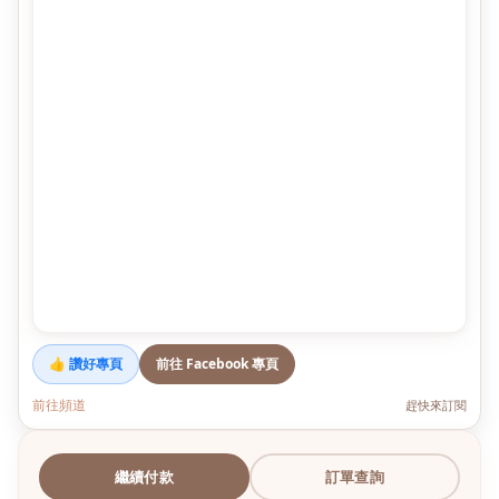
👍 讚好專頁
前往 Facebook 專頁
前往頻道
趕快來訂閱
繼續付款
訂單查詢