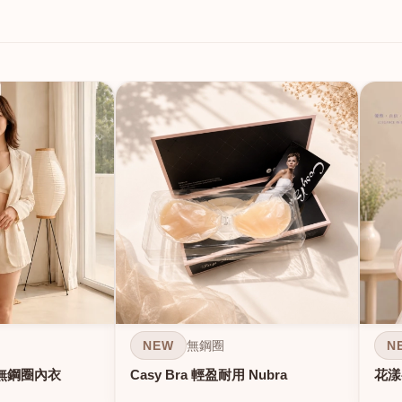
NEW
N
無鋼圈
無鋼圈內衣
Casy Bra 輕盈耐用 Nubra
花漾