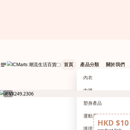
首頁
產品分類
關於我們
內衣
內褲
‹
塑身產品
運動系列
HKD $10
護理及配件
product link