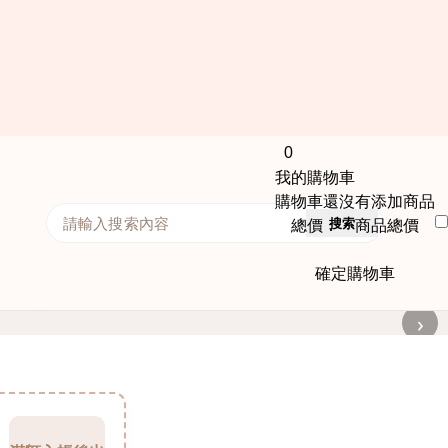
0
我的購物車
購物車還沒有添加商品
搜索
總價： 商品總價
確定購物車
›