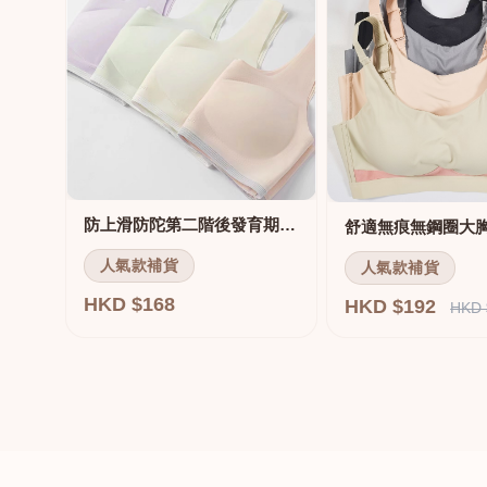
防上滑防陀第二階後發育期內衣
人氣款補貨
人氣款補貨
HKD $168
HKD $192
HKD 