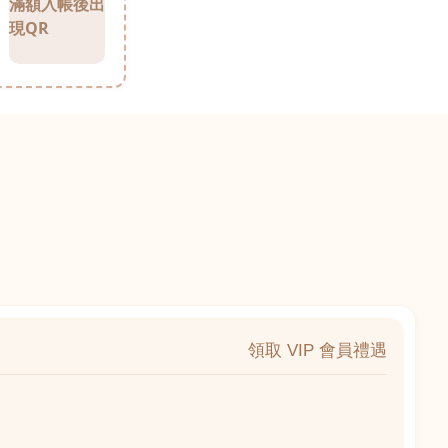
滿額入帳後出
現QR
領取 VIP 會員禮遇