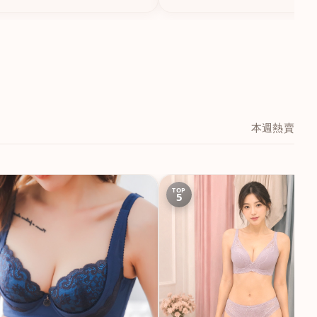
本週熱賣
TOP
5