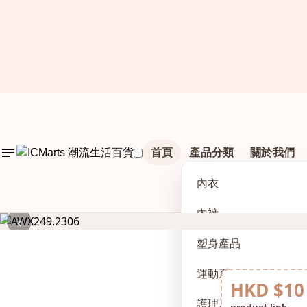
首頁
產品分類
關於我們
內衣
內褲
‹
塑身產品
運動系列
HKD $10
護理及配件
product link