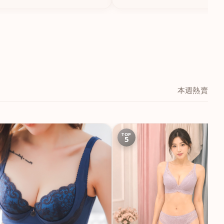
本週熱賣
TOP
5