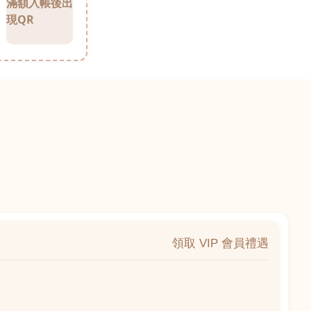
滿額入帳後出
現QR
領取 VIP 會員禮遇