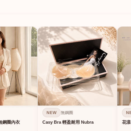
NEW
N
無鋼圈
無鋼圈內衣
Casy Bra 輕盈耐用 Nubra
花漾