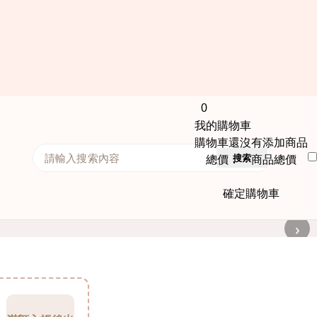
0
我的購物車
購物車還沒有添加商品
搜索
總價： 商品總價
確定購物車
›