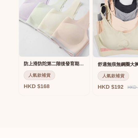
防上滑防陀第二階後發育期內衣
人氣款補貨
人氣款補貨
HKD $168
HKD $192
HKD 