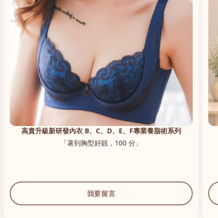
高貴升級新研發內衣 B、C、D、E、F專業養脂術系列
「著到胸型好靚，100 分」
我要留言