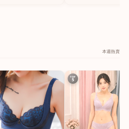
本週熱賣
TOP
5