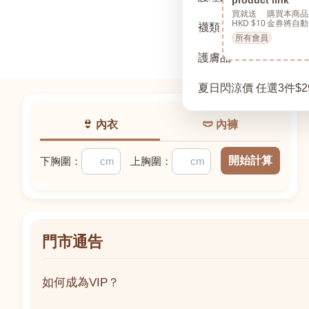
買就送
購買本商品
HKD $10
金券將自動
襪類
所有會員
護膚品
夏日閃涼價 任選3件$2
👙 內衣
🩲 內褲
開始計算
下胸圍：
上胸圍：
門市通告
如何成為VIP？
如何成為VIP？