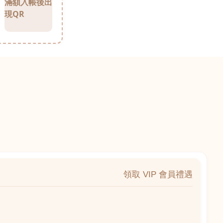
滿額入帳後出
現QR
領取 VIP 會員禮遇