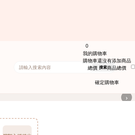
0
我的購物車
購物車還沒有添加商品
搜索
總價： 商品總價
確定購物車
›