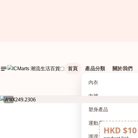
首頁
產品分類
關於我們
內衣
內褲
‹
塑身產品
運動系列
HKD $10
護理及配件
product link