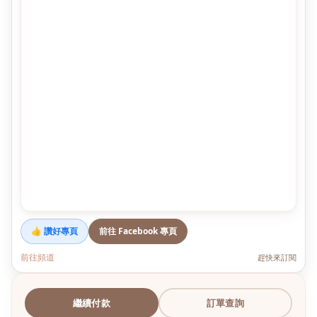
👍 讚好專頁
前往 Facebook 專頁
前往頻道
趕快來訂閱
繼續付款
訂單查詢