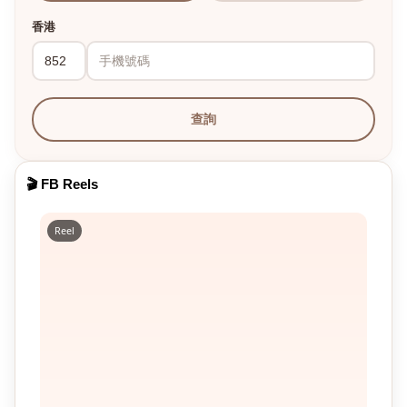
香港
查詢
🎬 FB Reels
Reel