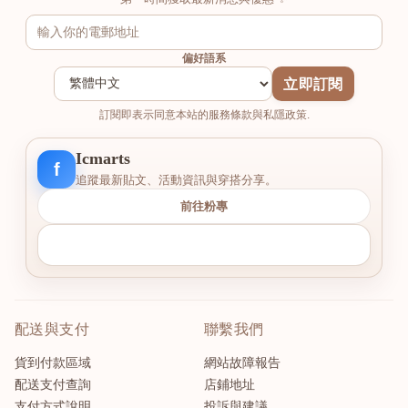
偏好語系
立即訂閱
訂閱即表示同意本站的服務條款與私隱政策.
Icmarts
f
追蹤最新貼文、活動資訊與穿搭分享。
前往粉專
配送與支付
聯繫我們
貨到付款區域
網站故障報告
配送支付查詢
店鋪地址
支付方式說明
投訴與建議