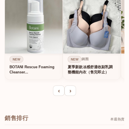
鋼圈
NEW
NEW
BOTANI Rescue Foaming
夏季新款凉感舒適收副乳調
Cleanser...
整機能內衣（售完即止）
‹
›
銷售排行
本週熱賣