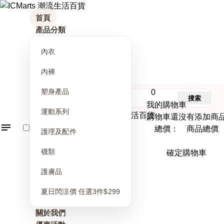
首頁
產品分類
內衣
內褲
塑身產品
0
搜索
我的購物車
運動系列
購物車還沒有添加商
總價： 商品總價
護理及配件
襪類
確定購物車
護膚品
夏日閃涼價 任選3件$299
關於我們