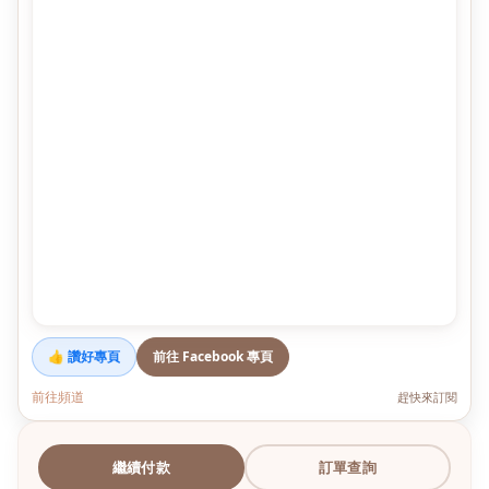
👍 讚好專頁
前往 Facebook 專頁
前往頻道
趕快來訂閱
繼續付款
訂單查詢