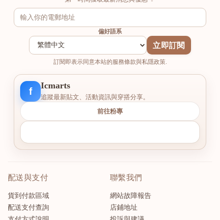
偏好語系
立即訂閱
訂閱即表示同意本站的服務條款與私隱政策.
Icmarts
f
追蹤最新貼文、活動資訊與穿搭分享。
前往粉專
配送與支付
聯繫我們
貨到付款區域
網站故障報告
配送支付查詢
店鋪地址
支付方式說明
投訴與建議