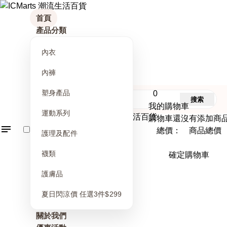
首頁
產品分類
內衣
內褲
塑身產品
0
搜索
我的購物車
運動系列
購物車還沒有添加商
總價： 商品總價
護理及配件
襪類
確定購物車
護膚品
夏日閃涼價 任選3件$299
關於我們