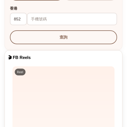
香港
查詢
🎬 FB Reels
Reel