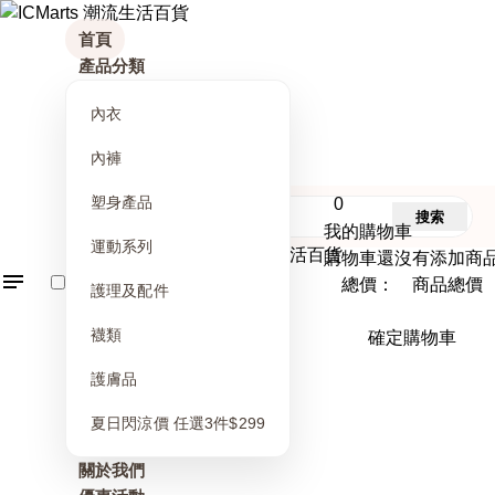
首頁
產品分類
內衣
內褲
塑身產品
0
搜索
我的購物車
運動系列
購物車還沒有添加商
總價： 商品總價
護理及配件
襪類
確定購物車
護膚品
夏日閃涼價 任選3件$299
關於我們