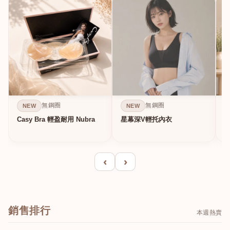
無鋼圈
無鋼圈
NEW
NEW
Casy Bra 輕盈耐用 Nubra
星幕深V輕托內衣
‹
›
銷售排行
本週熱賣