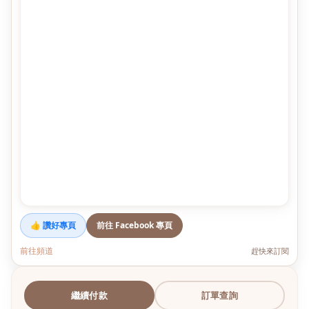
👍 讚好專頁
前往 Facebook 專頁
前往頻道
趕快來訂閱
繼續付款
訂單查詢