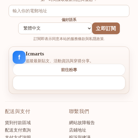
偏好語系
立即訂閱
訂閱即表示同意本站的服務條款與私隱政策.
Icmarts
f
追蹤最新貼文、活動資訊與穿搭分享。
前往粉專
配送與支付
聯繫我們
貨到付款區域
網站故障報告
配送支付查詢
店鋪地址
支付方式說明
投訴與建議