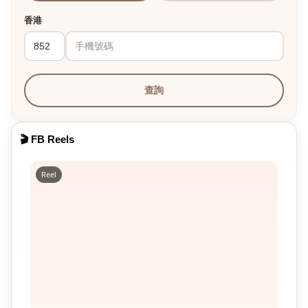
香港
查詢
🎬 FB Reels
Reel