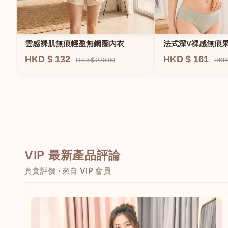
法式深V祼感無痕
雲感裸肌無痕輕盈無鋼圈內衣
圈內衣
HKD $ 161
HKD $ 132
HKD 
HKD $ 220.00
VIP 最新產品評論
真實評價 · 來自 VIP 會員