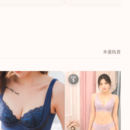
本週熱賣
TOP
5