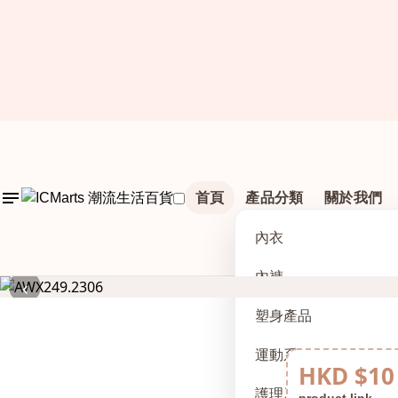
首頁
產品分類
關於我們
內衣
內褲
‹
塑身產品
運動系列
HKD $10
護理及配件
product link