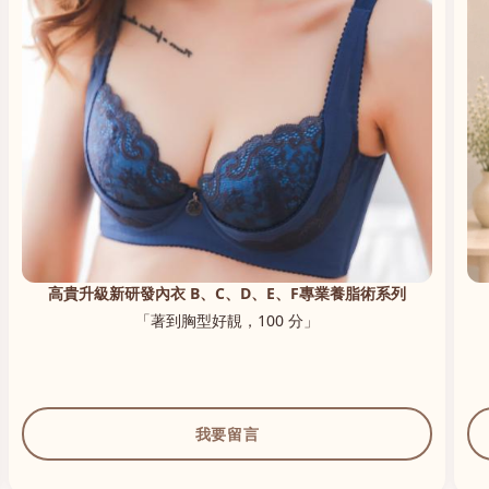
高貴升級新研發內衣 B、C、D、E、F專業養脂術系列
「著到胸型好靚，100 分」
我要留言