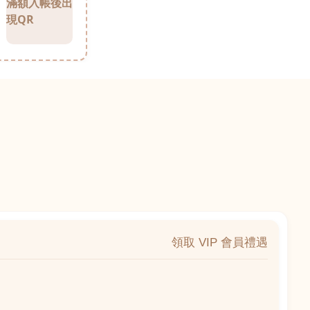
滿額入帳後出
現QR
領取 VIP 會員禮遇