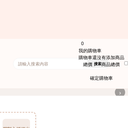
0
我的購物車
購物車還沒有添加商品
搜索
總價： 商品總價
確定購物車
›