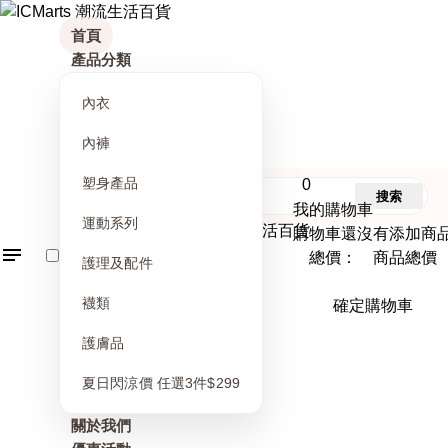
首頁
產品分類
內衣
內褲
塑身產品
0
搜索
我的購物車
運動系列
購物車還沒有添加商
總價： 商品總價
護理及配件
襪類
確定購物車
護膚品
夏日閃涼價 任選3件$299
關於我們