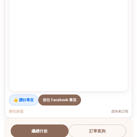
👍 讚好專頁
前往 Facebook 專頁
前往頻道
趕快來訂閱
繼續付款
訂單查詢