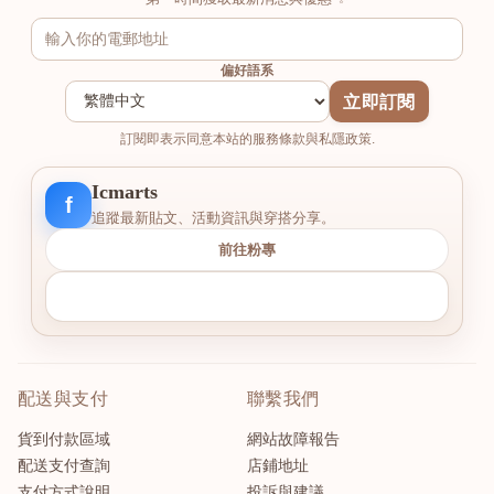
偏好語系
立即訂閱
訂閱即表示同意本站的服務條款與私隱政策.
Icmarts
f
追蹤最新貼文、活動資訊與穿搭分享。
前往粉專
配送與支付
聯繫我們
貨到付款區域
網站故障報告
配送支付查詢
店鋪地址
支付方式說明
投訴與建議