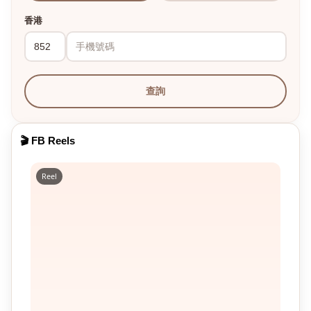
香港
查詢
🎬 FB Reels
Reel