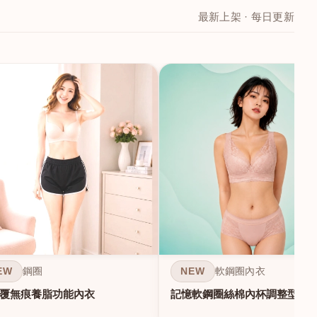
最新上架 · 每日更新
EW
NEW
鋼圈
軟鋼圈內衣
覆無痕養脂功能內衣
記憶軟鋼圈絲棉內杯調整型內