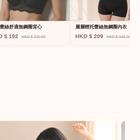
蕾絲舒適無鋼圈背心
層層輕托蕾絲無鋼圈內衣
D $ 192
HKD $ 209
HKD $ 320.00
HKD $ 348.00