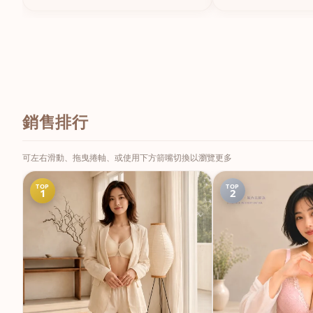
銷售排行
可左右滑動、拖曳捲軸、或使用下方箭嘴切換以瀏覽更多
TOP
TOP
1
2