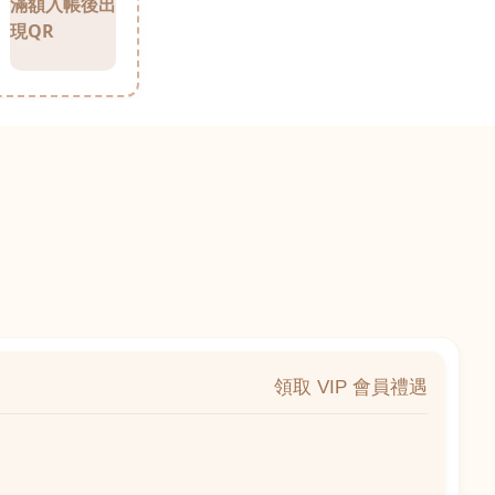
滿額入帳後出
現QR
領取 VIP 會員禮遇