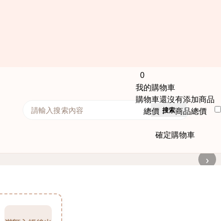
0
我的購物車
購物車還沒有添加商品
搜索
總價： 商品總價
確定購物車
›