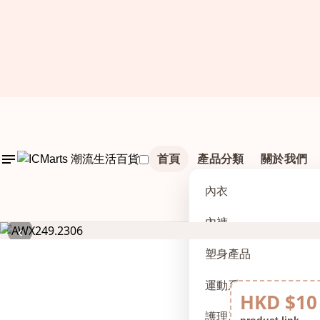
首頁
產品分類
關於我們
內衣
內褲
‹
塑身產品
運動系列
HKD $10
護理及配件
product link