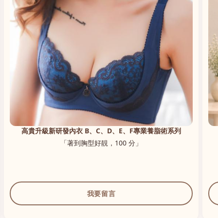
高貴升級新研發內衣 B、C、D、E、F專業養脂術系列
「著到胸型好靚，100 分」
我要留言