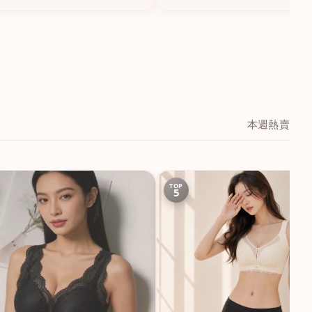
本週熱賣
TOP
5