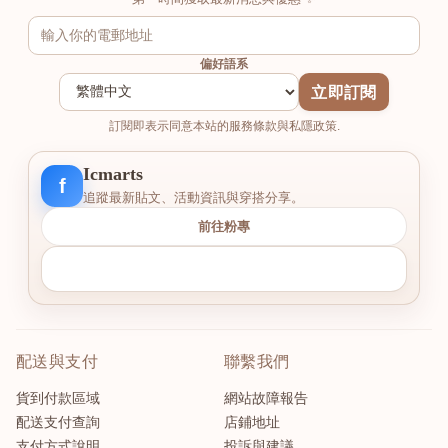
偏好語系
立即訂閱
訂閱即表示同意本站的服務條款與私隱政策.
Icmarts
f
追蹤最新貼文、活動資訊與穿搭分享。
前往粉專
配送與支付
聯繫我們
貨到付款區域
網站故障報告
配送支付查詢
店鋪地址
支付方式說明
投訴與建議