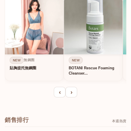
無鋼圈
NEW
NEW
貼胸提托無鋼圈
BOTANI Rescue Foaming
Cleanser...
‹
›
銷售排行
本週熱賣