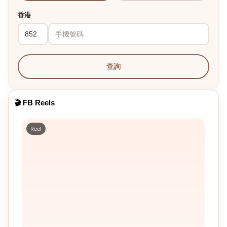
香港
查詢
🎬 FB Reels
Reel