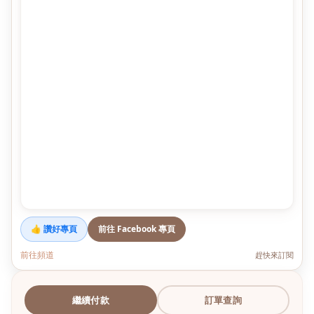
👍 讚好專頁
前往 Facebook 專頁
前往頻道
趕快來訂閱
繼續付款
訂單查詢