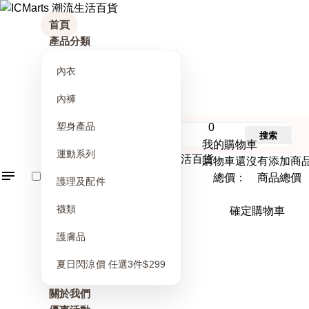
首頁
產品分類
內衣
內褲
塑身產品
0
搜索
我的購物車
運動系列
購物車還沒有添加商
總價： 商品總價
護理及配件
襪類
確定購物車
護膚品
夏日閃涼價 任選3件$299
關於我們