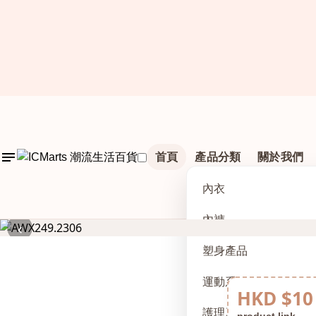
首頁
產品分類
關於我們
內衣
內褲
‹
塑身產品
運動系列
HKD $10
護理及配件
product link