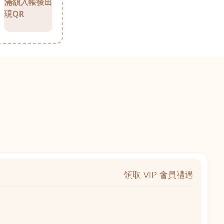
滿額入帳後出
現QR
領取 VIP 會員禮遇