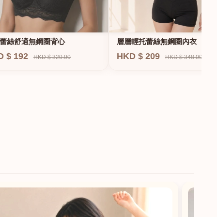
蕾絲舒適無鋼圈背心
層層輕托蕾絲無鋼圈內衣
D $ 192
HKD $ 209
HKD $ 320.00
HKD $ 348.00