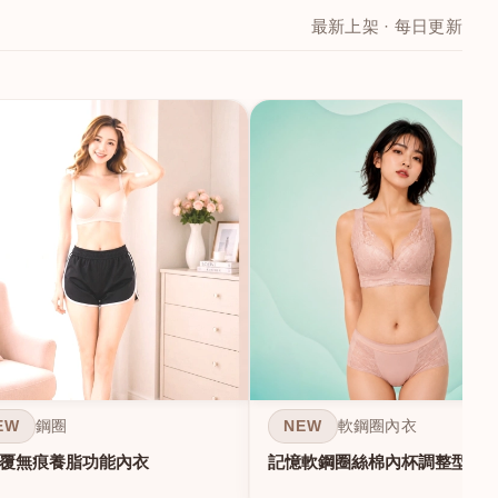
最新上架 · 每日更新
EW
NEW
鋼圈
軟鋼圈內衣
覆無痕養脂功能內衣
記憶軟鋼圈絲棉內杯調整型內