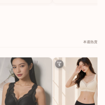
本週熱賣
TOP
5