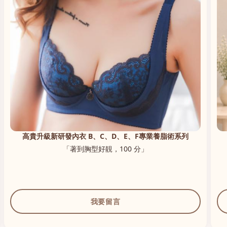
高貴升級新研發內衣 B、C、D、E、F專業養脂術系列
「著到胸型好靚，100 分」
我要留言