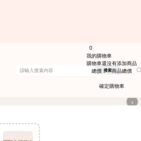
0
我的購物車
購物車還沒有添加商品
搜索
總價： 商品總價
確定購物車
›