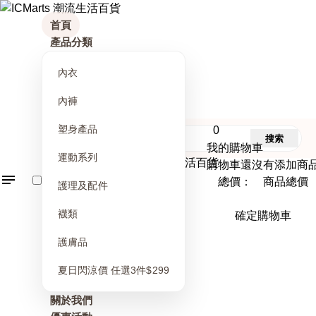
首頁
產品分類
內衣
內褲
塑身產品
0
搜索
我的購物車
運動系列
購物車還沒有添加商
總價： 商品總價
護理及配件
襪類
確定購物車
護膚品
夏日閃涼價 任選3件$299
關於我們