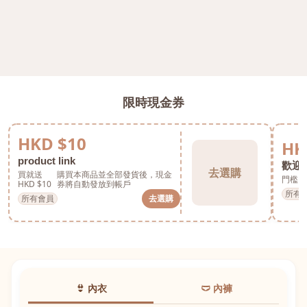
限時現金券
HKD $10
HK
product link
歡迎券
去選購
買就送
購買本商品並全部發貨後，現金
門檻 H
HKD $10
券將自動發放到帳戶
所有
所有會員
去選購
👙 內衣
🩲 內褲