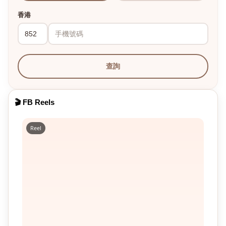
香港
查詢
🎬 FB Reels
Reel