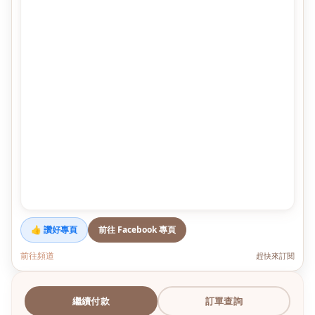
👍 讚好專頁
前往 Facebook 專頁
前往頻道
趕快來訂閱
繼續付款
訂單查詢