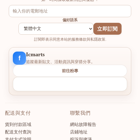
偏好語系
立即訂閱
訂閱即表示同意本站的服務條款與私隱政策.
Icmarts
f
追蹤最新貼文、活動資訊與穿搭分享。
前往粉專
配送與支付
聯繫我們
貨到付款區域
網站故障報告
配送支付查詢
店鋪地址
支付方式說明
投訴與建議