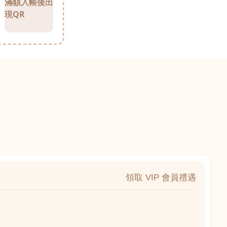
滿額入帳後出
現QR
領取 VIP 會員禮遇