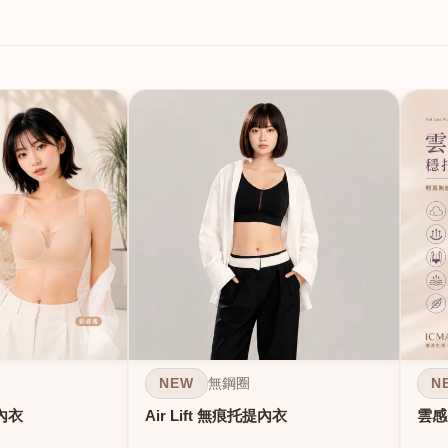
NEW
N
無鋼圈
內衣
Air Lift 無痕托提內衣
雲感