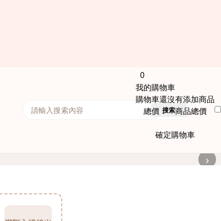
0
我的購物車
購物車還沒有添加商品
搜索
總價： 商品總價
確定購物車
›