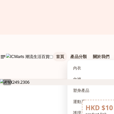
首頁
產品分類
關於我們
內衣
內褲
‹
塑身產品
運動系列
HKD $10
護理及配件
product link