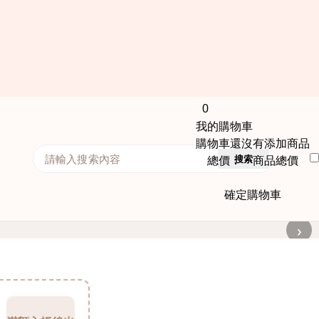
0
我的購物車
購物車還沒有添加商品
搜索
總價： 商品總價
確定購物車
›