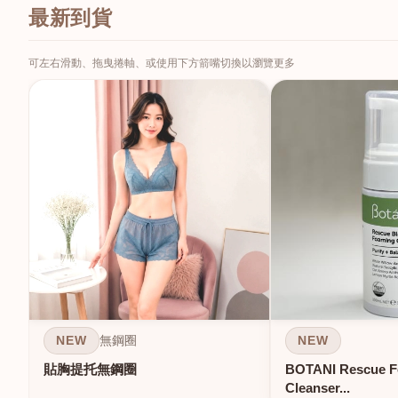
最新到貨
可左右滑動、拖曳捲軸、或使用下方箭嘴切換以瀏覽更多
NEW
NEW
無鋼圈
貼胸提托無鋼圈
BOTANI Rescue 
Cleanser...