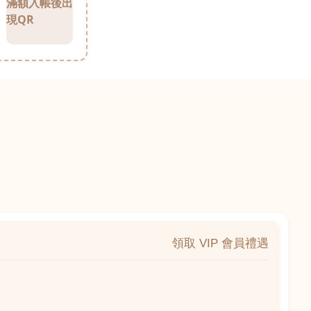
滿額入帳後出
現QR
領取 VIP 會員禮遇