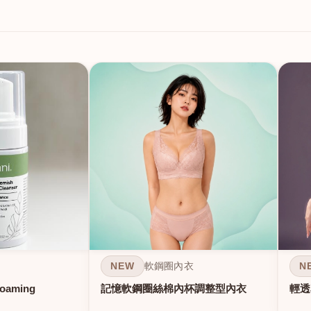
NEW
N
軟鋼圈內衣
Foaming
記憶軟鋼圈絲棉內杯調整型內衣
輕透