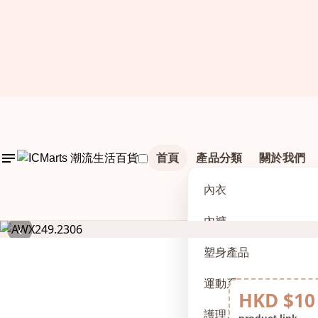
首頁
產品分類
關於我們
內衣
內褲
‹
塑身產品
運動系列
HKD $10
護理及配件
product link