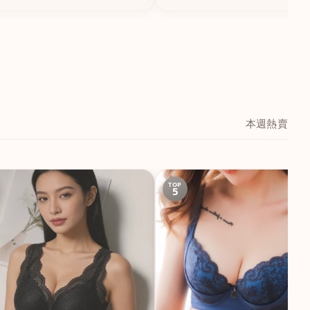
本週熱賣
TOP
5