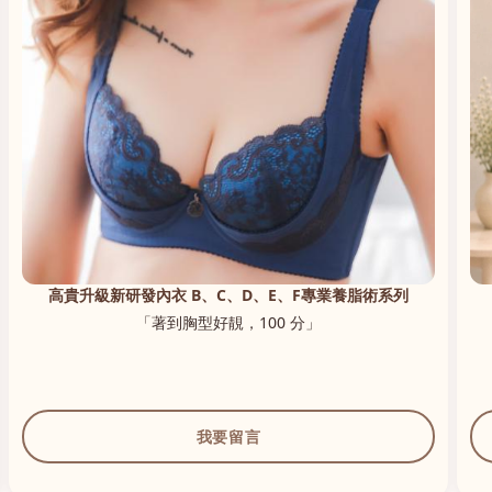
高貴升級新研發內衣 B、C、D、E、F專業養脂術系列
「著到胸型好靚，100 分」
我要留言