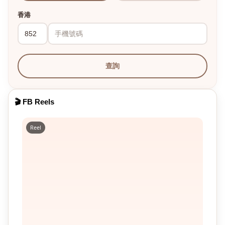
香港
查詢
🎬 FB Reels
Reel