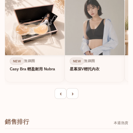
無鋼圈
無鋼圈
NEW
NEW
Casy Bra 輕盈耐用 Nubra
星幕深V輕托內衣
‹
›
銷售排行
本週熱賣