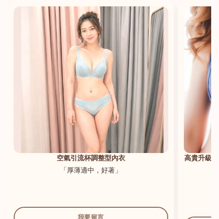
港澳中文
English
空氣引流杯調整型內衣
高貴升級新
「厚薄適中，好著」
我要留言