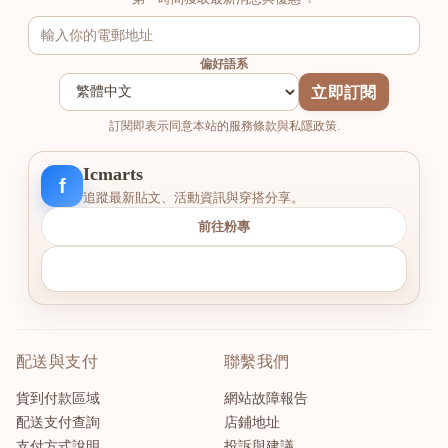
偏好語系
立即訂閱
訂閱即表示同意本站的服務條款與私隱政策.
Icmarts
f
追蹤最新貼文、活動資訊與穿搭分享。
前往粉專
配送與支付
聯繫我們
貨到付款區域
網站故障報告
配送支付查詢
店鋪地址
支付方式說明
投訴與建議