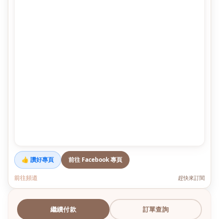
👍 讚好專頁
前往 Facebook 專頁
前往頻道
趕快來訂閱
繼續付款
訂單查詢