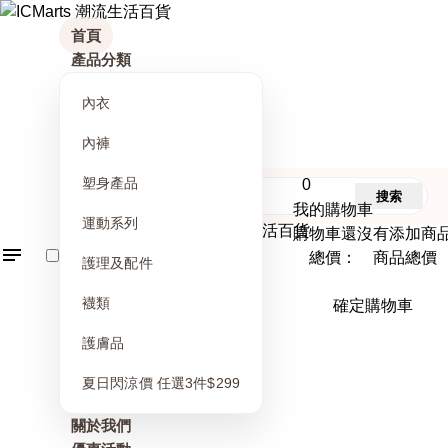
首頁
產品分類
內衣
內褲
塑身產品
0
搜索
我的購物車
運動系列
購物車還沒有添加商
總價： 商品總價
護理及配件
襪類
確定購物車
護膚品
夏日閃涼價 任選3件$299
關於我們