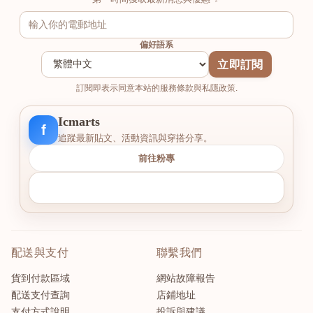
偏好語系
立即訂閱
訂閱即表示同意本站的服務條款與私隱政策.
Icmarts
f
追蹤最新貼文、活動資訊與穿搭分享。
前往粉專
配送與支付
聯繫我們
貨到付款區域
網站故障報告
配送支付查詢
店鋪地址
支付方式說明
投訴與建議