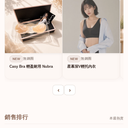
無鋼圈
無鋼圈
NEW
NEW
Casy Bra 輕盈耐用 Nubra
星幕深V輕托內衣
‹
›
銷售排行
本週熱賣