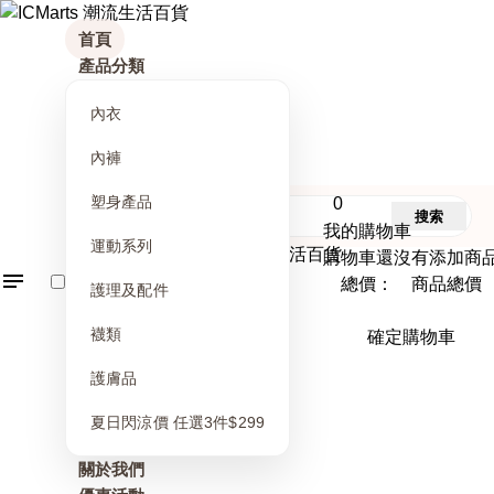
首頁
產品分類
內衣
內褲
塑身產品
0
搜索
我的購物車
運動系列
購物車還沒有添加商
總價： 商品總價
護理及配件
襪類
確定購物車
護膚品
夏日閃涼價 任選3件$299
關於我們