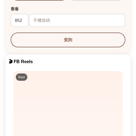
香港
查詢
🎬 FB Reels
Reel