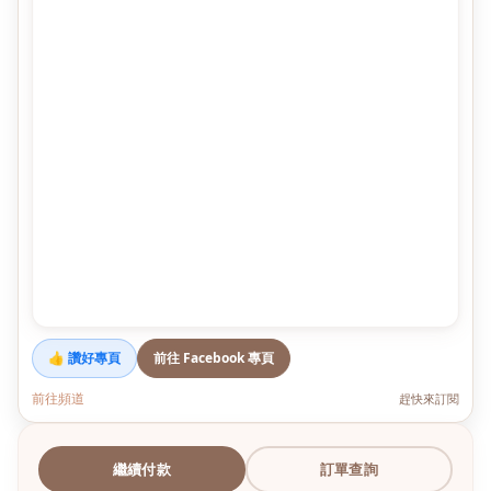
👍 讚好專頁
前往 Facebook 專頁
前往頻道
趕快來訂閱
繼續付款
訂單查詢