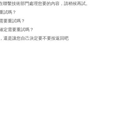
在聯繫技術部門處理您要的內容，請稍候再試。
重試嗎？
需要重試嗎？
確定需要重試嗎？
，還是讓您自己決定要不要按返回吧