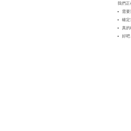
我們正
需要
確定
真的
好吧