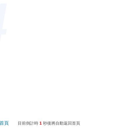
4
回首頁
目前倒計時
1
秒後將自動返回首頁