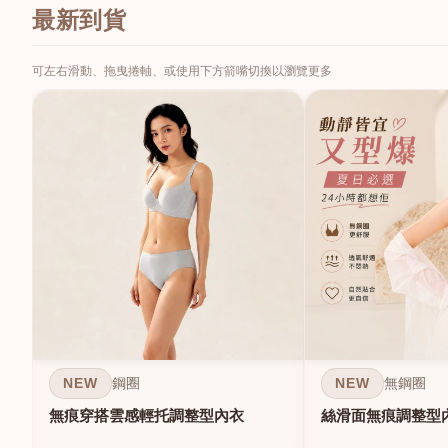
最新到貨
可左右滑動、拖曳捲軸、或使用下方箭嘴切換以瀏覽更多
NEW
NEW
鋼圈
無鋼圈
無痕穿搭雲感輕托調整型內衣
絲滑面無痕調整型