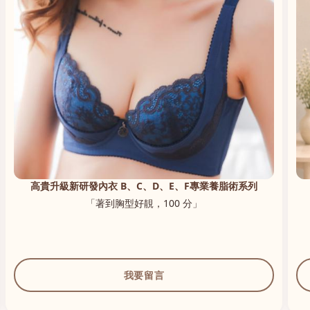
高貴升級新研發內衣 B、C、D、E、F專業養脂術系列
「著到胸型好靚，100 分」
我要留言