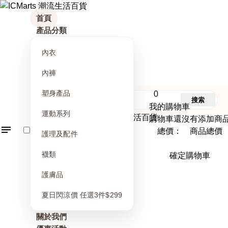
首頁
產品分類
內衣
內褲
塑身產品
0
搜索
我的購物車
運動系列
購物車還沒有添加商
總價： 商品總價
護理及配件
襪類
確定購物車
護膚品
夏日閃涼價 任選3件$299
關於我們