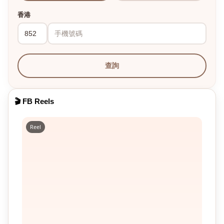
香港
查詢
🎬 FB Reels
Reel