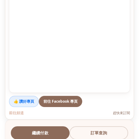
👍 讚好專頁
前往 Facebook 專頁
前往頻道
趕快來訂閱
繼續付款
訂單查詢