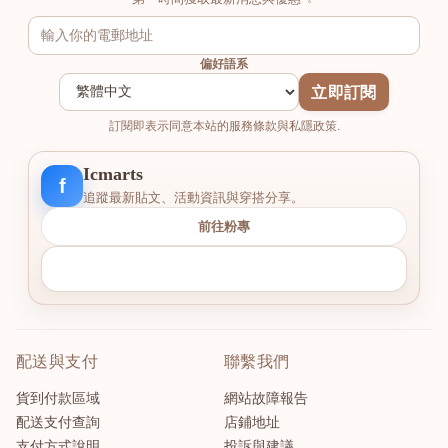
偏好語系
立即訂閱
訂閱即表示同意本站的服務條款與私隱政策.
Icmarts
f
追蹤最新貼文、活動資訊與穿搭分享。
前往粉專
配送與支付
聯繫我們
貨到付款區域
網站故障報告
配送支付查詢
店鋪地址
支付方式說明
投訴與建議