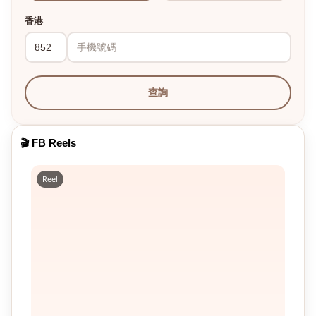
香港
查詢
🎬 FB Reels
Reel