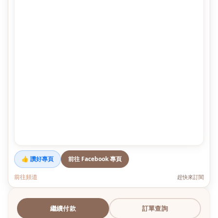
👍 讚好專頁
前往 Facebook 專頁
前往頻道
趕快來訂閱
繼續付款
訂單查詢