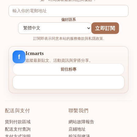
偏好語系
立即訂閱
訂閱即表示同意本站的服務條款與私隱政策.
Icmarts
f
追蹤最新貼文、活動資訊與穿搭分享。
前往粉專
配送與支付
聯繫我們
貨到付款區域
網站故障報告
配送支付查詢
店鋪地址
支付方式說明
投訴與建議