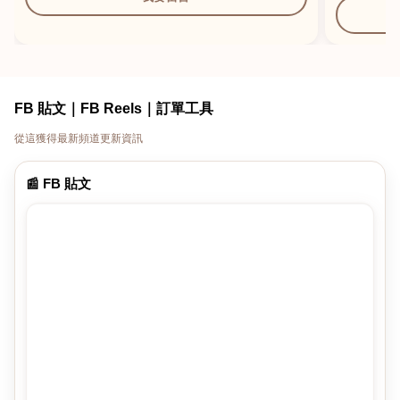
FB 貼文｜FB Reels｜訂單工具
從這獲得最新頻道更新資訊
📰 FB 貼文