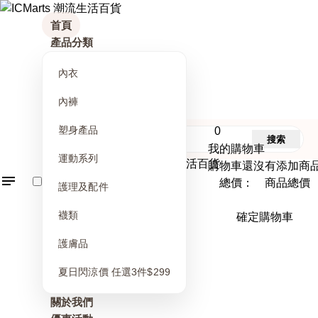
首頁
產品分類
內衣
內褲
塑身產品
0
搜索
我的購物車
運動系列
購物車還沒有添加商
總價： 商品總價
護理及配件
襪類
確定購物車
護膚品
夏日閃涼價 任選3件$299
關於我們