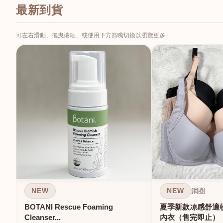
最新到貨
可左右滑動、拖曳捲軸、或使用下方箭嘴切換以瀏覽更多
NEW
NEW
鋼圈
BOTANI Rescue Foaming
夏季新款凉感舒適
Cleanser...
內衣（售完即止）