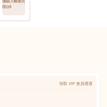
滿額入帳後出
現QR
領取 VIP 會員禮遇