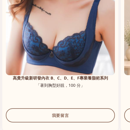
高貴升級新研發內衣 B、C、D、E、F專業養脂術系列
「著到胸型好靚，100 分」
我要留言