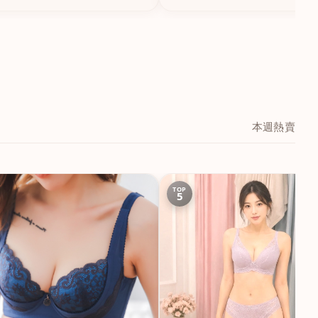
本週熱賣
TOP
5