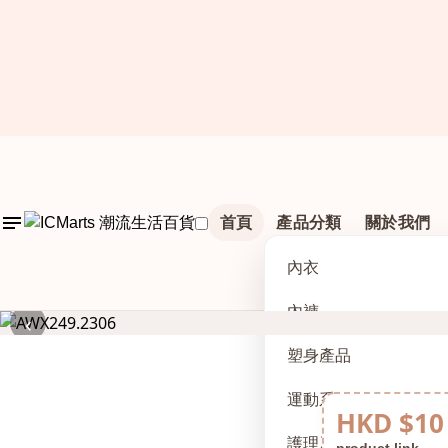
首頁
產品分類
關於我們
內衣
內褲
‹
塑身產品
運動系列
HKD $10
護理及配件
product link