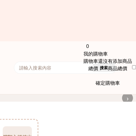
0
我的購物車
購物車還沒有添加商品
搜索
總價： 商品總價
確定購物車
›