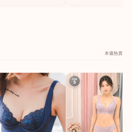
本週熱賣
TOP
5