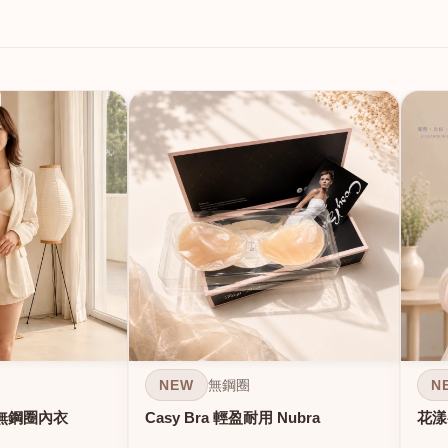
NEW
N
無鋼圈
無鋼圈內衣
Casy Bra 輕盈耐用 Nubra
花漾