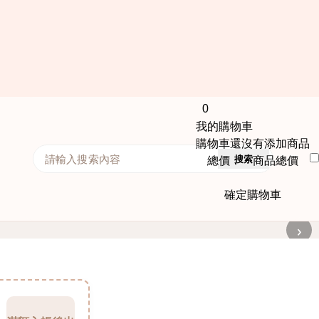
0
我的購物車
購物車還沒有添加商品
搜索
總價： 商品總價
確定購物車
›