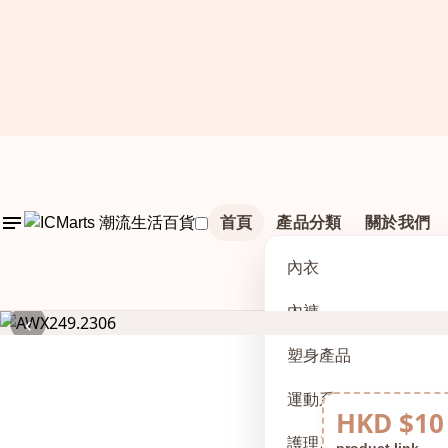
首頁
產品分類
關於我們
內衣
內褲
‹
塑身產品
運動系列
HKD $10
護理及配件
product link