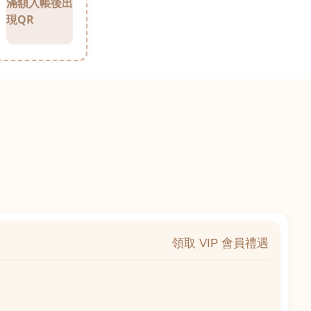
滿額入帳後出
現QR
領取 VIP 會員禮遇