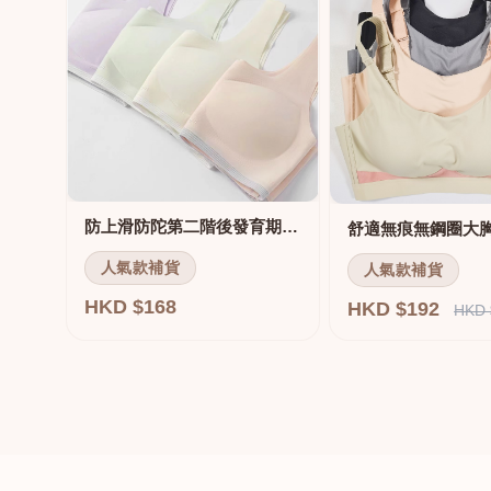
防上滑防陀第二階後發育期內衣
人氣款補貨
人氣款補貨
HKD $168
HKD $192
HKD 