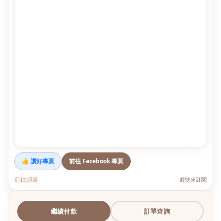
👍 讚好專頁
前往 Facebook 專頁
前往頻道
趕快來訂閱
繼續付款
訂單查詢