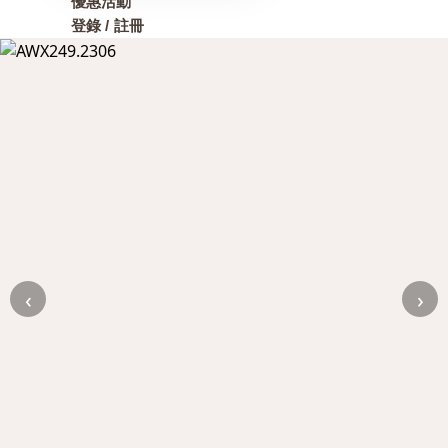
優惠活動
登錄 / 註冊
‹
›