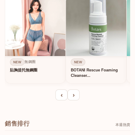
無鋼圈
NEW
NEW
貼胸提托無鋼圈
BOTANI Rescue Foaming
Cleanser...
‹
›
銷售排行
本週熱賣