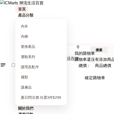
首頁
產品分類
內衣
內褲
塑身產品
0
搜索
我的購物車
運動系列
購物車還沒有添加商
總價： 商品總價
護理及配件
襪類
確定購物車
護膚品
夏日閃涼價 任選3件$299
關於我們