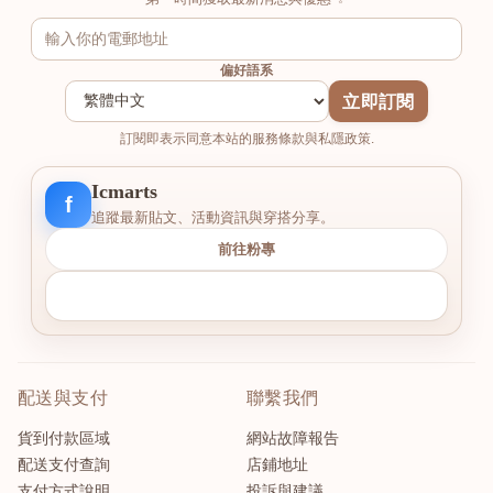
偏好語系
立即訂閱
訂閱即表示同意本站的服務條款與私隱政策.
Icmarts
f
追蹤最新貼文、活動資訊與穿搭分享。
前往粉專
配送與支付
聯繫我們
貨到付款區域
網站故障報告
配送支付查詢
店鋪地址
支付方式說明
投訴與建議