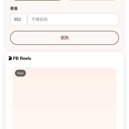
香港
查詢
🎬 FB Reels
Reel