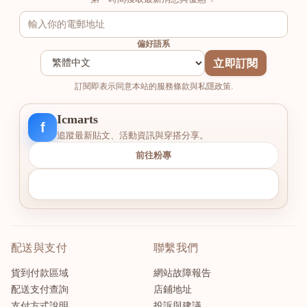
偏好語系
立即訂閱
訂閱即表示同意本站的服務條款與私隱政策.
Icmarts
f
追蹤最新貼文、活動資訊與穿搭分享。
前往粉專
配送與支付
聯繫我們
貨到付款區域
網站故障報告
配送支付查詢
店鋪地址
支付方式說明
投訴與建議