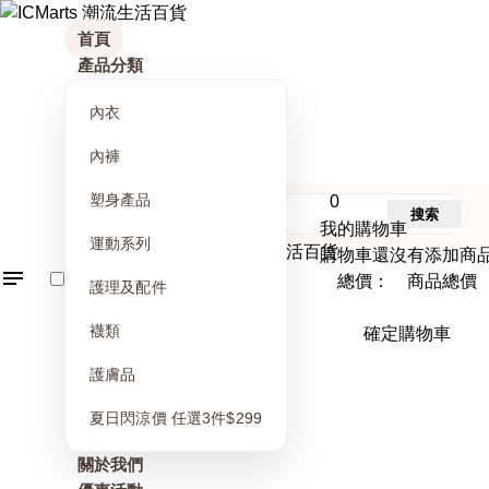
首頁
產品分類
內衣
內褲
塑身產品
0
搜索
我的購物車
運動系列
購物車還沒有添加商
總價： 商品總價
護理及配件
襪類
確定購物車
護膚品
夏日閃涼價 任選3件$299
關於我們