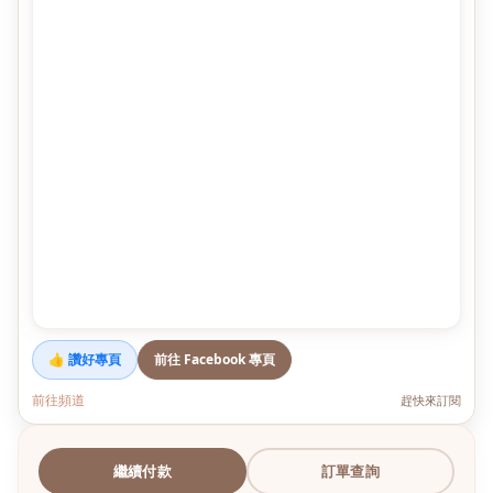
👍 讚好專頁
前往 Facebook 專頁
前往頻道
趕快來訂閱
繼續付款
訂單查詢