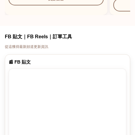
FB 貼文｜FB Reels｜訂單工具
從這獲得最新頻道更新資訊
📰 FB 貼文