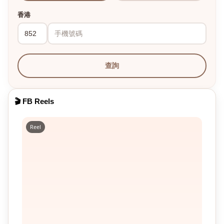
香港
查詢
🎬 FB Reels
Reel